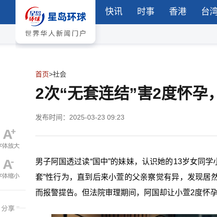
快讯
时事
香港
台
首页
>
社会
2次“无套连结”害2度怀孕
发布时间：2025-03-23 09:23
男子阿国透过读“国中”的妹妹，认识她的13岁女同
套”性行为，直到后来小萱的父亲察觉有异，发现居
而报警提告。但法院审理期间，阿国却让小萱2度怀