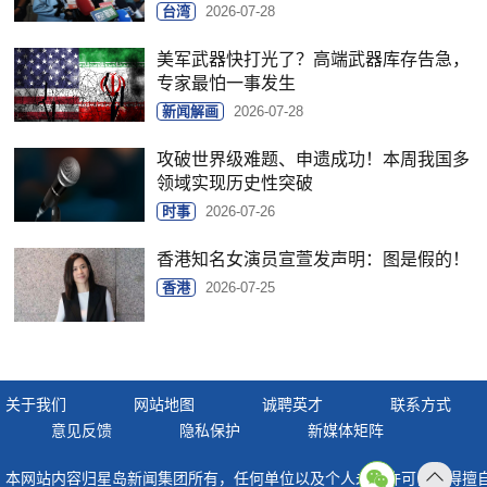
台湾
2026-07-28
美军武器快打光了？高端武器库存告急，
专家最怕一事发生
新闻解画
2026-07-28
攻破世界级难题、申遗成功！本周我国多
领域实现历史性突破
时事
2026-07-26
香港知名女演员宣萱发声明：图是假的！
香港
2026-07-25
关于我们
网站地图
诚聘英才
联系方式
意见反馈
隐私保护
新媒体矩阵
本网站内容归星岛新闻集团所有，任何单位以及个人未经许可，不得擅