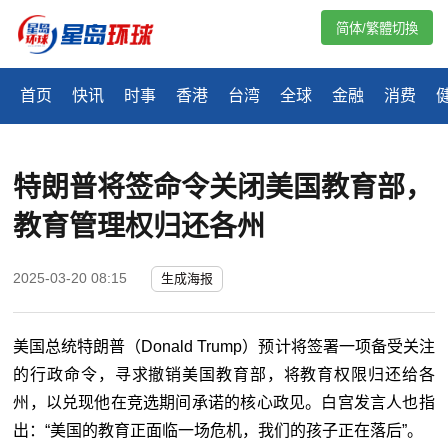
简体/繁體切換
首页
快讯
时事
香港
台湾
全球
金融
消费
特朗普将签命令关闭美国教育部，
教育管理权归还各州
2025-03-20 08:15
生成海报
美国总统特朗普（Donald Trump）预计将签署一项备受关注
的行政命令，寻求撤销美国教育部，将教育权限归还给各
州，以兑现他在竞选期间承诺的核心政见。白宫发言人也指
出：“美国的教育正面临一场危机，我们的孩子正在落后”。