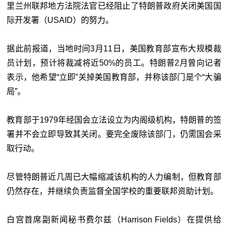
里兰州联邦地方法院法官已经阻止了特朗普政府关闭美国国
际开发署（USAID）的努力。
据此前报道，当地时间3月11日，美国教育部宣布大规模裁
员计划，预计将裁减将近50%的员工。特朗普2月曾向记者
表示，他希望“立即”关掉美国教育部，并称该部门是个“大骗
局”。
教育部于1979年经国会立法设立为内阁级机构，特朗普的签
署并不会立即导致其关闭。要完全废除该部门，仍需国会采
取行动。
尽管特朗普近几周已大幅缩减该机构的人力编制，但教育部
仍然存在，并继续负责监督全国学校的重要联邦资助计划。
白宫首席副新闻秘书费尔兹（Harrison Fields）在提供给