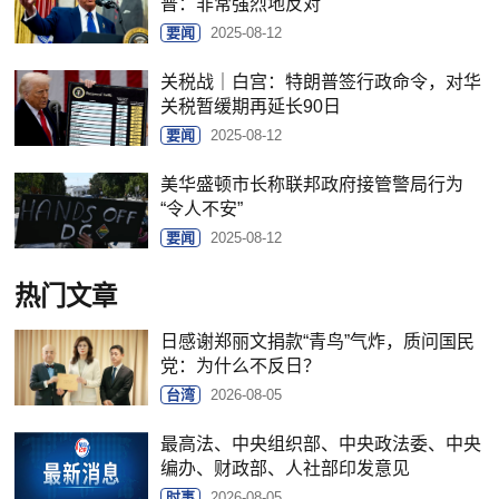
普：非常强烈地反对
要闻
2025-08-12
关税战｜白宫：特朗普签行政命令，对华
关税暂缓期再延长90日
要闻
2025-08-12
美华盛顿市长称联邦政府接管警局行为
“令人不安”
要闻
2025-08-12
热门文章
日感谢郑丽文捐款“青鸟”气炸，质问国民
党：为什么不反日？
台湾
2026-08-05
最高法、中央组织部、中央政法委、中央
编办、财政部、人社部印发意见
时事
2026-08-05