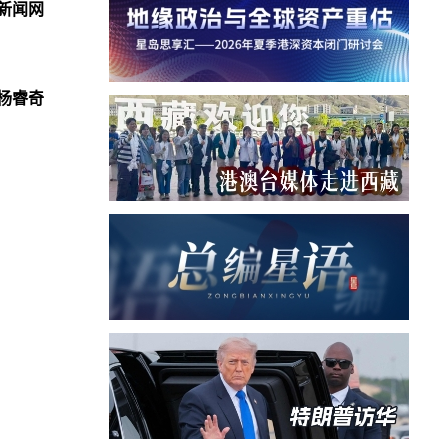
新闻网
杨睿奇