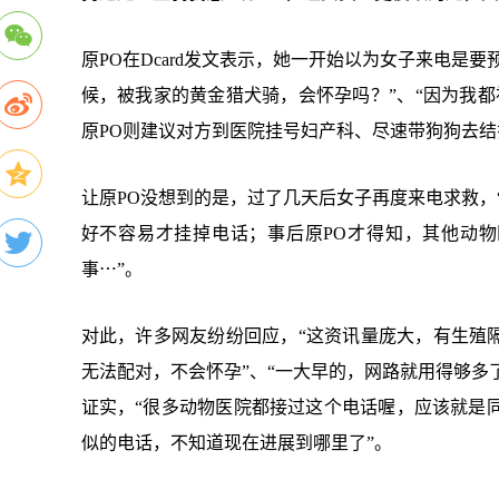
原PO在Dcard发文表示，她一开始以为女子来电是
候，被我家的黄金猎犬骑，会怀孕吗？”、“因为我
原PO则建议对方到医院挂号妇产科、尽速带狗狗去结
让原PO没想到的是，过了几天后女子再度来电求救，
好不容易才挂掉电话；事后原PO才得知，其他动
事⋯”。
对此，许多网友纷纷回应，“这资讯量庞大，有生殖
无法配对，不会怀孕”、“一大早的，网路就用得够多
证实，“很多动物医院都接过这个电话喔，应该就是
似的电话，不知道现在进展到哪里了”。