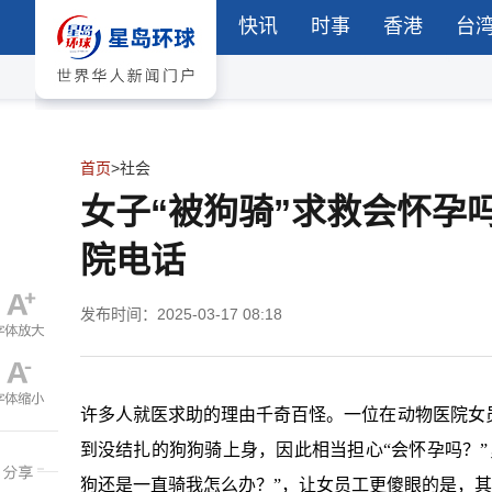
快讯
时事
香港
台
首页
>
社会
女子“被狗骑”求救会怀孕
院电话
发布时间：2025-03-17 08:18
许多人就医求助的理由千奇百怪。一位在动物医院女
到没结扎的狗狗骑上身，因此相当担心“会怀孕吗？
狗还是一直骑我怎么办？”，让女员工更傻眼的是，