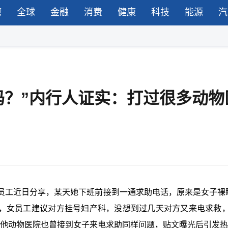
湾
全球
金融
消费
健康
科技
能源
汽
吗？”内行人证实：打过很多动物
员工近日分享，某天她下班前接到一通求助电话，原来是女子裸
”，女员工建议对方挂号妇产科，没想到过几天对方又来电求救，
其他动物医院也曾接到女子来电求助同样问题，贴文曝光后引发热