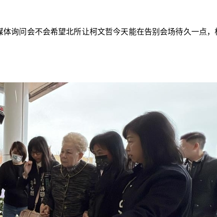
对媒体询问会不会希望北所让柯文哲今天能在告别会场待久一点，