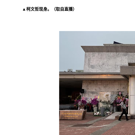
▲
柯文哲现身。（取自直播）