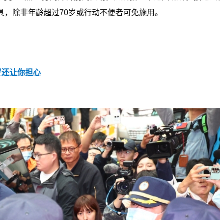
具，除非年龄超过70岁或行动不便者可免施用。
几岁还让你担心