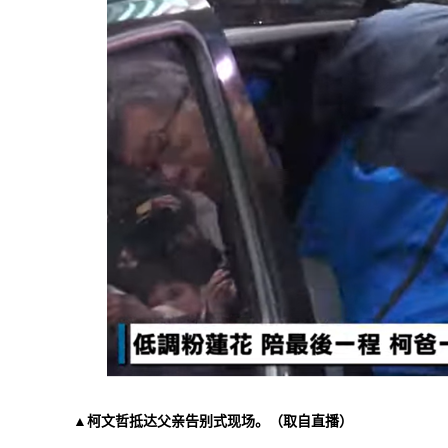
▲柯文哲抵达父亲告别式现场。（取自直播）