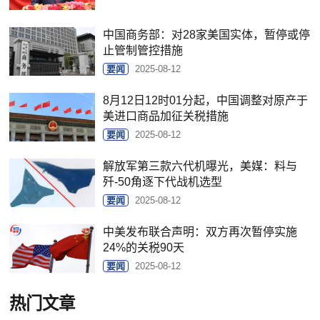
中国商务部：对28家美国实体，暂停或停
止管制管控措施
要闻
2025-08-12
8月12日12时01分起，中国调整对原产于
美进口商品加征关税措施
要闻
2025-08-12
解放军第三款六代机曝光，美媒：料与
歼-50角逐下代战机选型
要闻
2025-08-12
中美发布联合声明：双方再次暂停实施
24%的关税90天
要闻
2025-08-12
热门文章