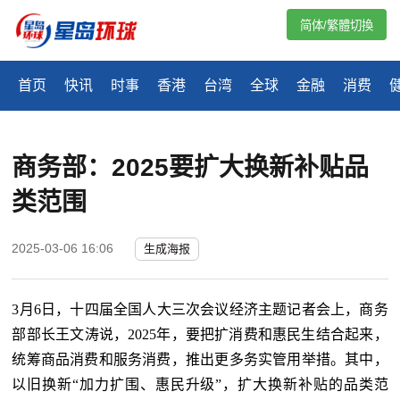
简体/繁體切換
首页
快讯
时事
香港
台湾
全球
金融
消费
商务部：2025要扩大换新补贴品
类范围
2025-03-06 16:06
生成海报
3月6日，十四届全国人大三次会议经济主题记者会上，商务
部部长王文涛说，2025年，要把扩消费和惠民生结合起来，
统筹商品消费和服务消费，推出更多务实管用举措。其中，
以旧换新“加力扩围、惠民升级”，扩大换新补贴的品类范