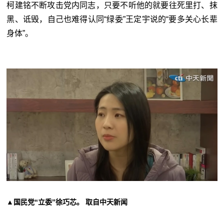
柯建铭不断攻击党内同志，只要不听他的就要往死里打、抹
黑、诋毁，自己也难得认同“绿委”王定宇说的“要多关心长辈
身体”。
▲国民党“立委”徐巧芯。 取自中天新闻