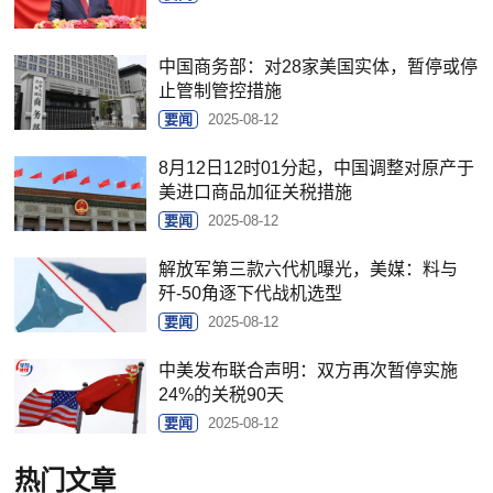
中国商务部：对28家美国实体，暂停或停
止管制管控措施
要闻
2025-08-12
8月12日12时01分起，中国调整对原产于
美进口商品加征关税措施
要闻
2025-08-12
解放军第三款六代机曝光，美媒：料与
歼-50角逐下代战机选型
要闻
2025-08-12
中美发布联合声明：双方再次暂停实施
24%的关税90天
要闻
2025-08-12
热门文章