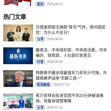
要闻
2025-08-12
热门文章
日感谢郑丽文捐款“青鸟”气炸，质问国民
党：为什么不反日？
台湾
2026-08-05
最高法、中央组织部、中央政法委、中央
编办、财政部、人社部印发意见
时事
2026-08-05
特朗普手握全球最强军力却无计可施，外
媒揭美伊战争“无解三选一”
新闻解画
2026-07-31
蒋万安拜会民进党团不到20分钟被请离
场，他看穿绿营策略
台湾
2026-07-31