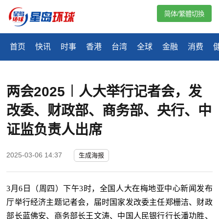
简体/繁體切換
首页
快讯
时事
香港
台湾
全球
金融
消费
两会2025︱人大举行记者会，发
改委、财政部、商务部、央行、中
证监负责人出席
2025-03-06 14:37
生成海报
3月6日（周四）下午3时，全国人大在梅地亚中心新闻发布
厅举行经济主题记者会，届时国家发改委主任郑栅洁、财政
部长蓝佛安、商务部长王文涛、中国人民银行行长潘功胜、