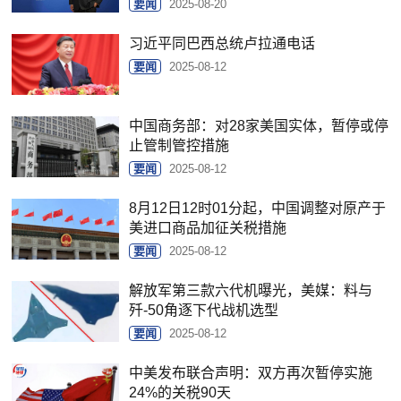
要闻
2025-08-20
习近平同巴西总统卢拉通电话
要闻
2025-08-12
中国商务部：对28家美国实体，暂停或停
止管制管控措施
要闻
2025-08-12
8月12日12时01分起，中国调整对原产于
美进口商品加征关税措施
要闻
2025-08-12
解放军第三款六代机曝光，美媒：料与
歼-50角逐下代战机选型
要闻
2025-08-12
中美发布联合声明：双方再次暂停实施
24%的关税90天