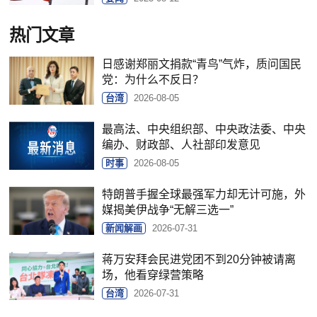
热门文章
日感谢郑丽文捐款“青鸟”气炸，质问国民
党：为什么不反日？
台湾
2026-08-05
最高法、中央组织部、中央政法委、中央
编办、财政部、人社部印发意见
时事
2026-08-05
特朗普手握全球最强军力却无计可施，外
媒揭美伊战争“无解三选一”
新闻解画
2026-07-31
蒋万安拜会民进党团不到20分钟被请离
场，他看穿绿营策略
台湾
2026-07-31