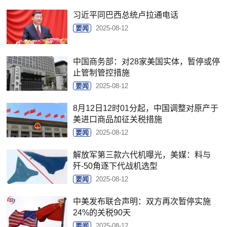
习近平同巴西总统卢拉通电话
要闻
2025-08-12
中国商务部：对28家美国实体，暂停或停
止管制管控措施
要闻
2025-08-12
8月12日12时01分起，中国调整对原产于
美进口商品加征关税措施
要闻
2025-08-12
解放军第三款六代机曝光，美媒：料与
歼-50角逐下代战机选型
要闻
2025-08-12
中美发布联合声明：双方再次暂停实施
24%的关税90天
要闻
2025-08-12