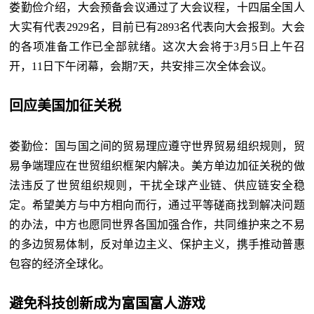
娄勤俭介绍，大会预备会议通过了大会议程，十四届全国人
大实有代表
2929名，目前已有2893名代表向大会报到。大会
的各项准备工作已全部就绪。这次大会将于3月5日上午召
开，11日下午闭幕，会期7天，共安排三次全体会议。
回应美国加征关税
娄勤俭：国与国之间的贸易理应遵守世界贸易组织规则，贸
易争端理应在世贸组织框架内解决。美方单边加征关税的做
法违反了世贸组织规则，干扰全球产业链、供应链安全稳
定。希望美方与中方相向而行，通过平等磋商找到解决问题
的办法，中方也愿同世界各国加强合作，共同维护来之不易
的多边贸易体制，反对单边主义、保护主义，携手推动普惠
包容的经济全球化。
避免科技创新成为富国富人游戏