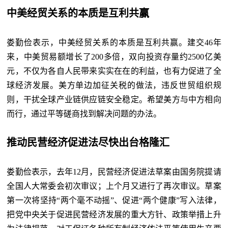
中美经贸关系的本质是互利共赢
娄勤俭表示，中美经贸关系的本质是互利共赢。建交
46年
来，中美贸易额增长了200多倍，双向投资存量约2500亿美
元，不仅为各自人民带来实实在在的利益，也有力促进了全
球经济发展。美方单边加征关税的做法，违反世贸组织规
则，干扰全球产业链供应链安全稳定。希望美方与中方相向
而行，通过平等磋商找到解决问题的办法。
推动民营经济促进法尽快出台格隆汇
娄勤俭表示，去年
12月，民营经济促进法草案由国务院提请
全国人大常委会初次审议；上个月又进行了再次审议。草案
第一次将坚持“两个毫不动摇”、促进“两个健康”写入法律，
把党中央关于促进民营经济发展的重大方针、政策举措上升