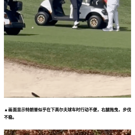
画面显示特朗普似乎在下高尔夫球车时行动不便，右腿拖曳，步伐
▲
不稳。