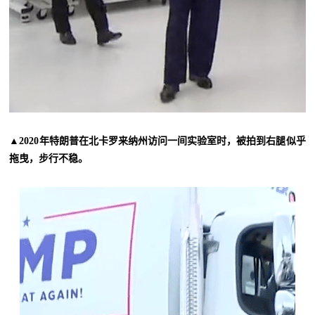
▲2020年特朗普在北卡罗来纳州访问一间实验室时，被拍到右腿似乎
拖曳，步行不稳。