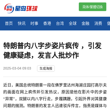
简体/繁體切換
首页
快讯
时事
香港
台湾
全球
金融
消费
特朗普内八字步姿片疯传 ，引发
健康疑虑，发言人批炒作
2025-03-04 09:03
生成海报
近日，美国总统特朗普一段在佛罗里达州海湖庄园打高尔夫
的画面在网上疯传并引发热议，原因是他在影片中的步姿
“异常”，双腿以内八字行走，步履蹒跚，引起外界对其健康
问题的揣测。特朗普的发言人迅速驳斥传言，指责是媒体与