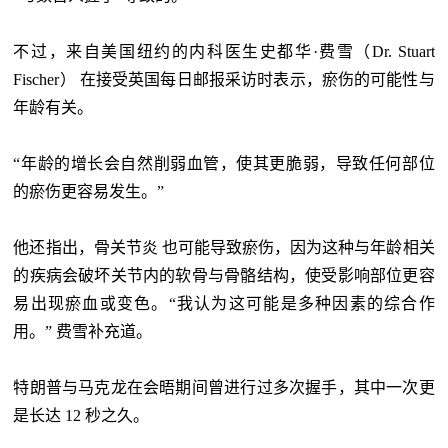
不过，来自美国纽约的内科医生史都华·费雪（Dr. Stuart
Fischer） 在接受英国每日邮报采访时表示，瘀伤的可能性与
年龄有关。
“年龄的增长会自然削弱血管，使其更脆弱，导致任何部位
的瘀伤更容易发生。”
他还指出，骨关节炎
也可能导致瘀伤，因为这种与年龄相关
的疾病会破坏关节内的软骨与骨骼结构，使受影响部位更容
易出现瘀血或变色。“我认为这可能是多种因素的综合作
用。” 费雪补充道。
特朗普与马克龙在会晤期间曾进行过多次握手，其中一次更
是长达
12 秒之久。