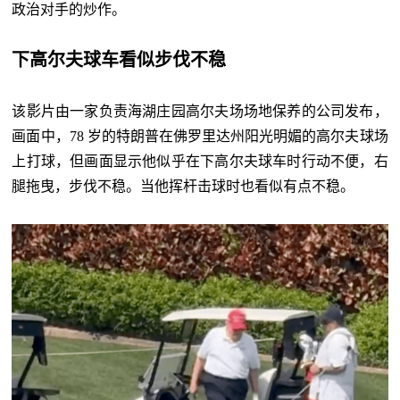
政治对手的炒作。
下高尔夫球车看似步伐不稳
该影片由一家负责海湖庄园高尔夫场场地保养的公司发布，
画面中，78 岁的特朗普在佛罗里达州阳光明媚的高尔夫球场
上打球，但画面显示他似乎在下高尔夫球车时行动不便，右
腿拖曳，步伐不稳。当他挥杆击球时也看似有点不稳。