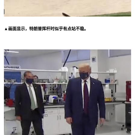
▲画面显示，特朗普挥杆时似乎有点站不稳。