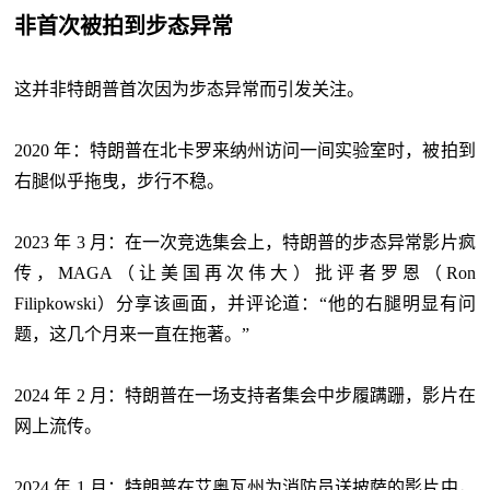
非首次被拍到步态异常
这并非特朗普首次因为步态异常而引发关注。
2020 年：特朗普在北卡罗来纳州访问一间实验室时，被拍到
右腿似乎拖曳，步行不稳。
2023 年 3 月：在一次竞选集会上，特朗普的步态异常影片疯
传，MAGA（让美国再次伟大）批评者罗恩（Ron
Filipkowski）分享该画面，并评论道：“他的右腿明显有问
题，这几个月来一直在拖著。”
2024 年 2 月：特朗普在一场支持者集会中步履蹒跚，影片在
网上流传。
2024 年 1 月：特朗普在艾奥瓦州为消防员送披萨的影片中，