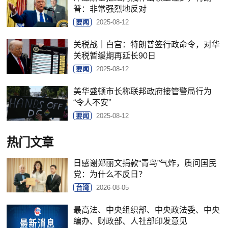
普：非常强烈地反对
要闻
2025-08-12
关税战｜白宫：特朗普签行政命令，对华
关税暂缓期再延长90日
要闻
2025-08-12
美华盛顿市长称联邦政府接管警局行为
“令人不安”
要闻
2025-08-12
热门文章
日感谢郑丽文捐款“青鸟”气炸，质问国民
党：为什么不反日？
台湾
2026-08-05
最高法、中央组织部、中央政法委、中央
编办、财政部、人社部印发意见