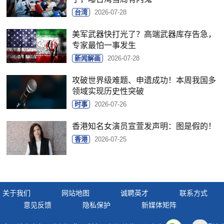
台湾
2026-07-28
美军武器快打光了？高端武器库存告急，
专家最怕一事发生
新闻解画
2026-07-28
攻破世界级难题、申遗成功！本周我国多
领域实现历史性突破
时事
2026-07-26
香港知名女演员宣萱发声明：图是假的！
香港
2026-07-25
关于我们
网站地图
诚聘英才
联系方式
意见反馈
隐私保护
新媒体矩阵