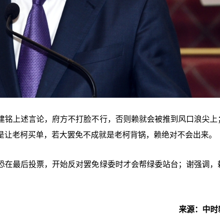
建铭上述言论，府方不打脸不行，否则赖就会被推到风口浪尖上
是让老柯买单，若大罢免不成就是老柯背锅，赖绝对不会出来。
恐在最后投票，开始反对罢免绿委时才会帮绿委站台；谢强调，
来源：中时