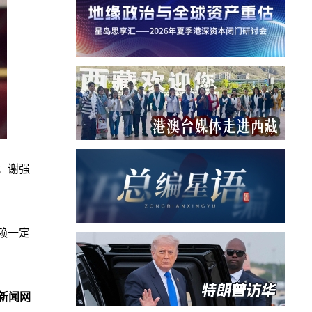
；谢强
赖一定
新闻网