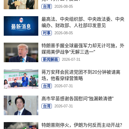
台湾
2026-08-05
最高法、中央组织部、中央政法委、中央
编办、财政部、人社部印发意见
时事
2026-08-05
特朗普手握全球最强军力却无计可施，外
媒揭美伊战争“无解三选一”
新闻解画
2026-07-31
蒋万安拜会民进党团不到20分钟被请离
场，他看穿绿营策略
台湾
2026-07-31
高市早苗感谢各国慰问“独漏赖清德”
台湾
2026-07-31
特朗普刚停火，伊朗为何反而主动开战？