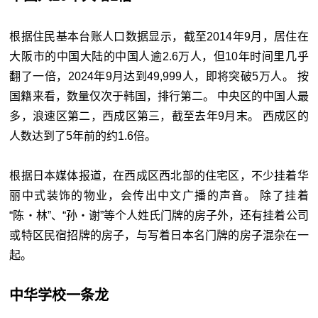
根据住民基本台账人口数据显示，截至2014年9月，居住在
大阪市的中国大陆的中国人逾2.6万人，但10年时间里几乎
翻了一倍，2024年9月达到49,999人，即将突破5万人。 按
国籍来看，数量仅次于韩国，排行第二。 中央区的中国人最
多，浪速区第二，西成区第三，截至去年9月末。 西成区的
人数达到了5年前的约1.6倍。
根据日本媒体报道，在西成区西北部的住宅区，不少挂着华
丽中式装饰的物业，会传出中文广播的声音。 除了挂着
“陈・林”、“孙・谢”等个人姓氏门牌的房子外，还有挂着公司
或特区民宿招牌的房子，与写着日本名门牌的房子混杂在一
起。
中华学校一条龙