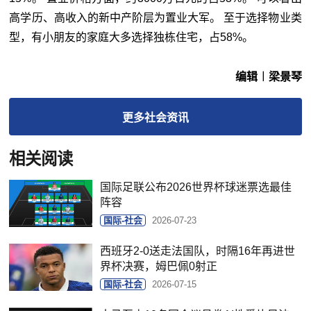
高学历、高收入的新中产阶层为置业大军。 至于选择物业类
型，有小朋友的家庭大多选择独栋住宅，占58%。
编辑︱梁景琴
更多
社会
资讯
相关阅读
国际足联公布2026世界杯球迷票选最佳
阵容
国际-社会
2026-07-23
西班牙2-0送走法国队，时隔16年再进世
界杯决赛，姆巴佩0射正
国际-社会
2026-07-15