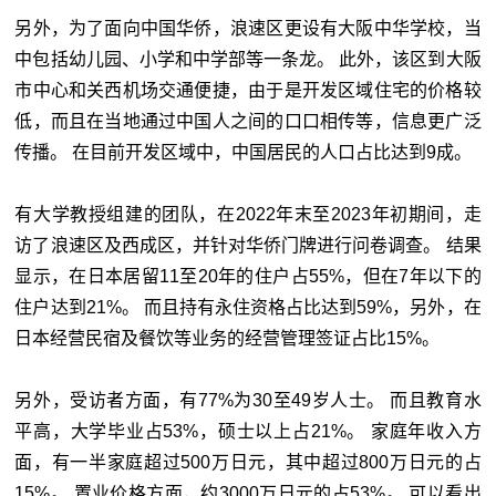
另外，为了面向中国华侨，浪速区更设有大阪中华学校，当
中包括幼儿园、小学和中学部等一条龙。 此外，该区到大阪
市中心和关西机场交通便捷，由于是开发区域住宅的价格较
低，而且在当地通过中国人之间的口口相传等，信息更广泛
传播。 在目前开发区域中，中国居民的人口占比达到9成。
有大学教授组建的团队，在2022年末至2023年初期间，走
访了浪速区及西成区，并针对华侨门牌进行问卷调查。 结果
显示，在日本居留11至20年的住户占55%，但在7年以下的
住户达到21%。 而且持有永住资格占比达到59%，另外，在
日本经营民宿及餐饮等业务的经营管理签证占比15%。
另外，受访者方面，有77%为30至49岁人士。 而且教育水
平高，大学毕业占53%，硕士以上占21%。 家庭年收入方
面，有一半家庭超过500万日元，其中超过800万日元的占
15%。 置业价格方面，约3000万日元的占53%。 可以看出