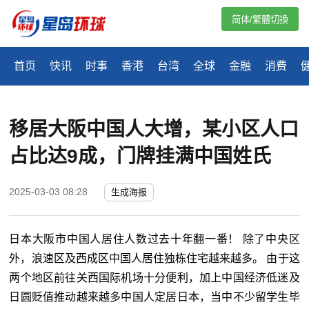
简体/繁體切換
首页
快讯
时事
香港
台湾
全球
金融
消费
移居大阪中国人大增，某小区人口
占比达9成，门牌挂满中国姓氏
2025-03-03 08:28
生成海报
日本大阪市中国人居住人数过去十年翻一番！ 除了中央区
外，浪速区及西成区中国人居住独栋住宅越来越多。 由于这
两个地区前往关西国际机场十分便利，加上中国经济低迷及
日圆贬值推动越来越多中国人定居日本，当中不少留学生毕