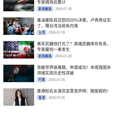
专家揭背后算计
新闻解画
2026-07-30
毒油案陈其迈怒问20%决策，卢秀燕证实
了，曝台湾当局有内鬼
台湾
2026-07-28
美军武器快打光了？高端武器库存告急，
专家最怕一事发生
新闻解画
2026-07-28
攻破世界级难题、申遗成功！本周我国多
领域实现历史性突破
时事
2026-07-26
香港知名女演员宣萱发声明：图是假的！
香港
2026-07-25