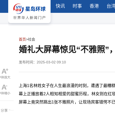
快讯
时事
香港
台
首页
>
社会
婚礼大屏幕惊见“不雅照”
发布时间：2025-03-02 09:10
上海1名林姓女子在人生最浪漫的时刻，遭遇了最糟糕
幕上正播放着2人相知相爱的甜蜜历程，林女则在红
屏幕上竟突然跳出1张不雅照片，让现场宾客错愕不