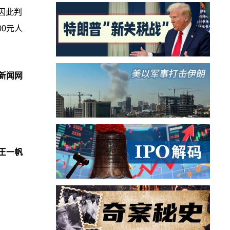
因此判
0元人
新闻网
王一帆