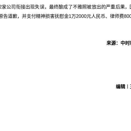
2家公司衔接出现失误，最终酿成了不雅照被放出的严重后果，
告道歉，并支付精神损害抚慰金1万2000元人民币、律师费800
来源：中时
编辑︱