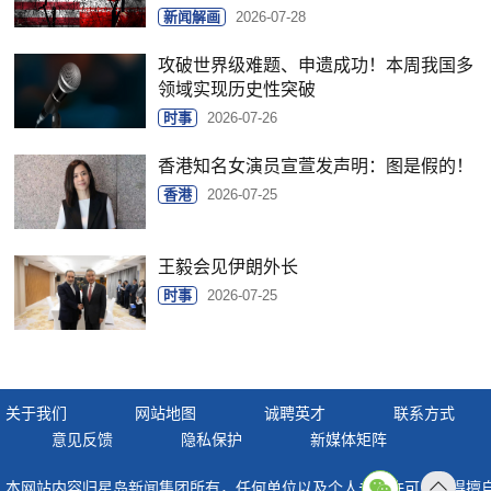
新闻解画
2026-07-28
攻破世界级难题、申遗成功！本周我国多
领域实现历史性突破
时事
2026-07-26
香港知名女演员宣萱发声明：图是假的！
香港
2026-07-25
王毅会见伊朗外长
时事
2026-07-25
关于我们
网站地图
诚聘英才
联系方式
意见反馈
隐私保护
新媒体矩阵
本网站内容归星岛新闻集团所有，任何单位以及个人未经许可，不得擅