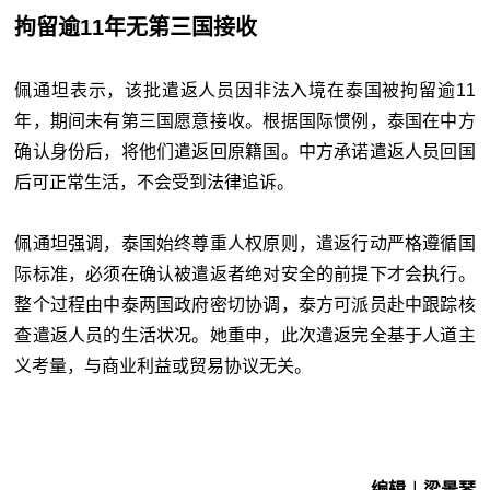
拘留逾11年无第三国接收
佩通坦表示，该批遣返人员因非法入境在泰国被拘留逾11
年，期间未有第三国愿意接收。根据国际惯例，泰国在中方
确认身份后，将他们遣返回原籍国。中方承诺遣返人员回国
后可正常生活，不会受到法律追诉。
佩通坦强调，泰国始终尊重人权原则，遣返行动严格遵循国
际标准，必须在确认被遣返者绝对安全的前提下才会执行。
整个过程由中泰两国政府密切协调，泰方可派员赴中跟踪核
查遣返人员的生活状况。她重申，此次遣返完全基于人道主
义考量，与商业利益或贸易协议无关。
编辑︱梁景琴