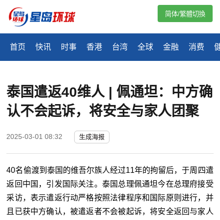
简体/繁體切換
首页
快讯
时事
香港
台湾
全球
金融
消费
泰国遣返40维人 | 佩通坦：中方确
认不会起诉，将安全与家人团聚
2025-03-01 08:32
生成海报
40名偷渡到泰国的维吾尔族人经过11年的拘留后，于周四遣
返回中国，引发国际关注。泰国总理佩通坦今在总理府接受
采访，表示遣返行动严格按照法律程序和国际原则进行，并
且已获中方确认，被遣返者不会被起诉，将安全返回与家人