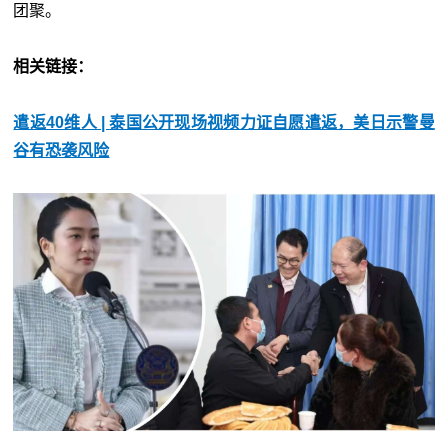
团聚。
相关链接：
遣返40维人 | 泰国公开现场视频力证自愿遣返，美日示警曼
谷有恐袭风险