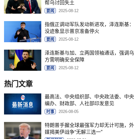
帮乌讨回失土
要闻
2025-08-12
指俄正调动军队发动新进攻，泽连斯基：
没迹象显示普京准备停火
要闻
2025-08-12
泽连斯基与加、立两国领袖通话，强调乌
方需明确安全保障
要闻
2025-08-12
热门文章
最高法、中央组织部、中央政法委、中央
编办、财政部、人社部印发意见
时事
2026-08-05
特朗普手握全球最强军力却无计可施，外
媒揭美伊战争“无解三选一”