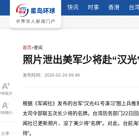
快讯
时事
香港
台
首页
>
要闻
照片泄出美军少将赴“汉光
发布时间：2025-02-24 09:49
根据《军闻社》发布的台军“汉光41号演习”图上兵
太司令部联五次长少将的名牌。台湾防务部门22日回
闻社已更新照片、没了美少将“名牌”。对此，台前海
待”。