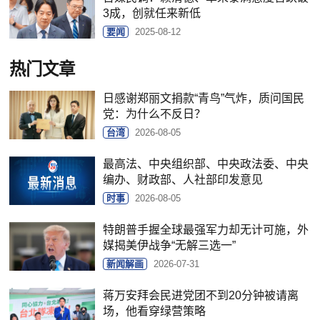
3成，创就任来新低
要闻
2025-08-12
热门文章
日感谢郑丽文捐款“青鸟”气炸，质问国民
党：为什么不反日？
台湾
2026-08-05
最高法、中央组织部、中央政法委、中央
编办、财政部、人社部印发意见
时事
2026-08-05
特朗普手握全球最强军力却无计可施，外
媒揭美伊战争“无解三选一”
新闻解画
2026-07-31
蒋万安拜会民进党团不到20分钟被请离
场，他看穿绿营策略