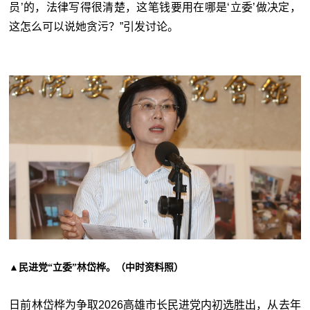
员
’
的，法律写得很清楚，这笔钱要用在哪是‘立委
’
做决定，
这怎么可以说她贪污？”引发讨论。
▲民进党
林岱桦。（中时资料照）
“立委”
日前林岱桦为争取2026高雄市长民进党内初选胜出，从去年