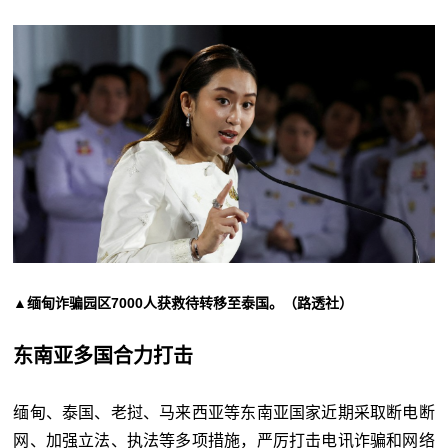
▲缅甸诈骗园区7000人获救待转移至泰国。（路透社）
东南亚多国合力打击
缅甸、泰国、老挝、马来西亚等东南亚国家近期采取断电断
网、加强立法、执法等多项措施，严厉打击电讯诈骗和网络