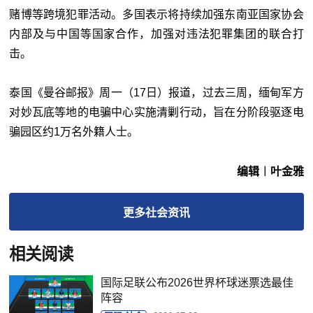
赌博等跨境犯罪活动。多国表示将持续加强东南亚国家协会
内部及与中国等国家合作，加强对违法犯罪集团的联合打
击。
泰国《曼谷邮报》周一（17日）报道，过去三周，缅甸军方
对妙瓦底等地的电骗中心实施清剿行动，旨在分阶段驱逐电
骗园区约1万名外籍人士。
编辑︱叶金雅
更多
社会
资讯
相关阅读
国际足联公布2026世界杯球迷票选最佳
阵容