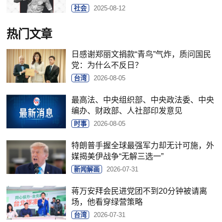
社会
2025-08-12
热门文章
日感谢郑丽文捐款“青鸟”气炸，质问国民
党：为什么不反日？
台湾
2026-08-05
最高法、中央组织部、中央政法委、中央
编办、财政部、人社部印发意见
时事
2026-08-05
特朗普手握全球最强军力却无计可施，外
媒揭美伊战争“无解三选一”
新闻解画
2026-07-31
蒋万安拜会民进党团不到20分钟被请离
场，他看穿绿营策略
台湾
2026-07-31