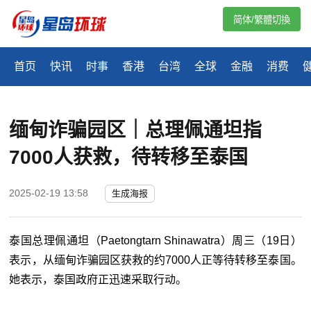
简体/繁體切換
首页
快讯
时事
香港
台湾
全球
金融
消费
缅甸诈骗园区｜总理佩通坦指
7000人获救，待转移至泰国
2025-02-19 13:58
生成海报
泰国总理佩通坦（Paetongtarn Shinawatra）周三（19日）
表示，从缅甸诈骗园区获救的约7000人正等待转移至泰国。
她表示，泰国政府正迅速采取行动。