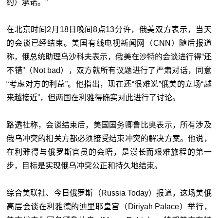
约）承诺。”
在北京时间2月18日晚间8点13分许，俄美双方表示，当天
的会谈已经结束。美国有线电视新闻网（CNN）随后报道
称，俄总统助理乌沙科夫表示，俄美在沙特的会谈进行得“还
不错”（Not bad），双方就所有议题进行了严肃对话，同意
“考虑对方的利益”。他指出，现在还“很难说”俄美的立场“越
来越接近”，但两国在利雅得确实对此进行了讨论。
路透社称，会谈结束后，美国国务卿鲁比奥表示，所有涉及
俄乌冲突的相关方都必须接受结束冲突的解决方案。他说，
在利雅得与俄罗斯官员的会晤，是漫长而艰难旅程的第一
步，目标是实现俄乌冲突公正和持久地结束。
综合美联社、今日俄罗斯（Russia Today）报道，这场美俄
高层会谈在利雅德的迪里耶皇宫（Diriyah Palace）举行，