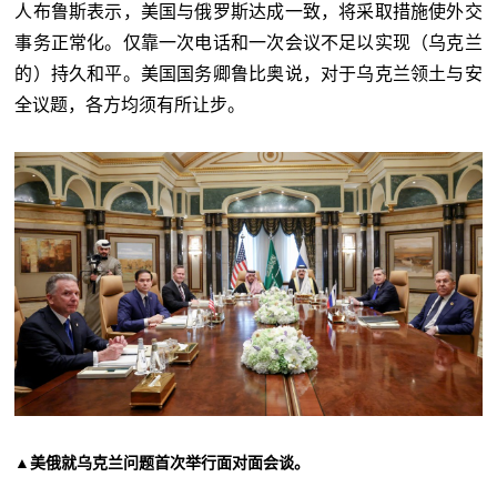
人布鲁斯表示，美国与俄罗斯达成一致，将采取措施使外交
事务正常化。仅靠一次电话和一次会议不足以实现（乌克兰
的）持久和平。美国国务卿
鲁比奥
说，对于乌克兰领土与安
全议题，各方均须有所让步。
▲
美俄就乌克兰问题首次举行面对面会谈。