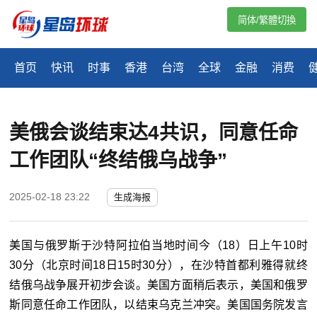
简体/繁體切換
首页
快讯
时事
香港
台湾
全球
金融
消费
美俄会谈结束达4共识，同意任命
工作团队“终结俄乌战争”
2025-02-18 23:22
生成海报
美国与俄罗斯于沙特阿拉伯当地时间今（18）日上午10时
30分（北京时间18日15时30分），在沙特首都利雅得就终
结俄乌战争展开初步会谈。美国方面稍后表示，美国和俄罗
斯同意任命工作团队，以结束乌克兰冲突。美国国务院发言