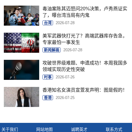
毒油案陈其迈怒问20%决策，卢秀燕证实
了，曝台湾当局有内鬼
台湾
2026-07-28
美军武器快打光了？高端武器库存告急，
专家最怕一事发生
新闻解画
2026-07-28
攻破世界级难题、申遗成功！本周我国多
领域实现历史性突破
时事
2026-07-26
香港知名女演员宣萱发声明：图是假的！
香港
2026-07-25
关于我们
网站地图
诚聘英才
联系方式