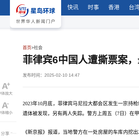
快讯
时事
香港
台
首页
>
社会
菲律宾6中国人遭撕票案
发布时间：2025-02-10 14:47
2023年10月底，菲律宾马尼拉大都会区发生一宗持
遗体被发现，另有两人失踪。警方上周五（7日）在甲米
《新京报》报道，当地警方在一处房屋的车库内挖出