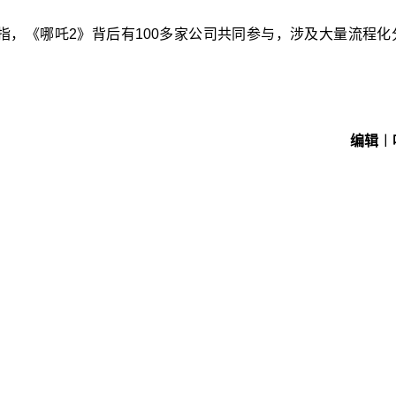
指，《哪吒2》背后有100多家公司共同参与，涉及大量流程化
编辑︱