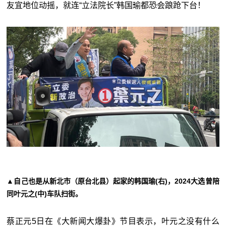
友宜地位动摇，就连“立法院长”韩国瑜都恐会踉跄下台！
▲自己也是从新北市（原台北县）起家的韩国瑜(右)，2024大选曾陪
同叶元之(中)车队扫街。
蔡正元5日在《大新闻大爆卦》节目表示，叶元之没有什么