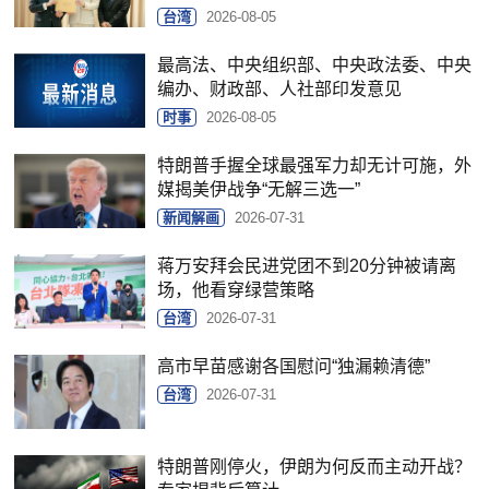
台湾
2026-08-05
最高法、中央组织部、中央政法委、中央
编办、财政部、人社部印发意见
时事
2026-08-05
特朗普手握全球最强军力却无计可施，外
媒揭美伊战争“无解三选一”
新闻解画
2026-07-31
蒋万安拜会民进党团不到20分钟被请离
场，他看穿绿营策略
台湾
2026-07-31
高市早苗感谢各国慰问“独漏赖清德”
台湾
2026-07-31
特朗普刚停火，伊朗为何反而主动开战？