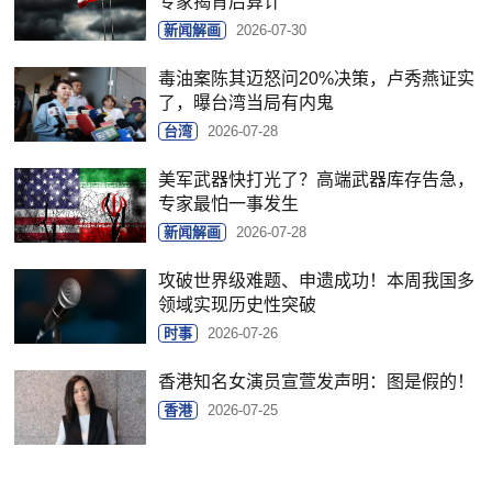
专家揭背后算计
新闻解画
2026-07-30
毒油案陈其迈怒问20%决策，卢秀燕证实
了，曝台湾当局有内鬼
台湾
2026-07-28
美军武器快打光了？高端武器库存告急，
专家最怕一事发生
新闻解画
2026-07-28
攻破世界级难题、申遗成功！本周我国多
领域实现历史性突破
时事
2026-07-26
香港知名女演员宣萱发声明：图是假的！
香港
2026-07-25