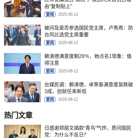
由“复制贴上”
要闻
2025-08-12
被问及是否参选国民党主席，卢秀燕：防
台风比选党主席重要
要闻
2025-08-12
赖清德满意度剩28％，她点名1现象：值
得注意
要闻
2025-08-12
台媒民调：赖清德、卓荣泰满意度皆跌破
3成，创就任来新低
要闻
2025-08-12
热门文章
日感谢郑丽文捐款“青鸟”气炸，质问国民
党：为什么不反日？