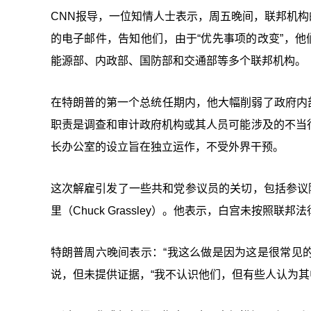
CNN报导，一位知情人士表示，周五晚间，联邦机构的
的电子邮件，告知他们，由于“优先事项的改变”，他
能源部、内政部、国防部和交通部等多个联邦机构。
在特朗普的第一个总统任期内，他大幅削弱了政府内部他认为
职责是调查和审计政府机构或其人员可能涉及的不当
长办公室的设立旨在独立运作，不受外界干预。
这次解雇引发了一些共和党参议员的关切，包括参议
里（Chuck Grassley）。他表示，白宫未按照联邦
特朗普周六晚间表示：“我这么做是因为这是很常见的
说，但未提供证据，“我不认识他们，但有些人认为其