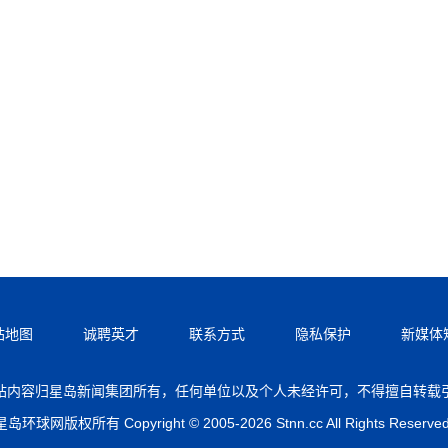
站地图
诚聘英才
联系方式
隐私保护
新媒体
站内容归星岛新闻集团所有，任何单位以及个人未经许可，不得擅自转载
星岛环球网版权所有 Copyright © 2005-2026 Stnn.cc All Rights Reserved