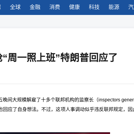
湾
全球
金融
消费
健康
科技
能源
汽
“周一照上班”特朗普回应了
规模解雇了十多个联邦机构的监察长（inspectors gener
也回应了自身想法。不过，这项人事调动似乎违反联邦规定，因