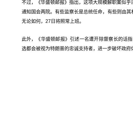
不过，《华盛顿邮报》指出，这项大规模解职案似乎
通知国会两院。有些监察长是总统任命，有些则由其
无论如何，27日将照常上班。
此外，《华盛顿邮报》引述一名遭开除督察长的话指
选都会被视为特朗普的忠诚支持者，进一步破坏政府体