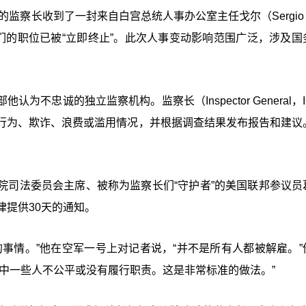
监察长收到了一封来自白宫总统人事办公室主任戈尔（Sergio 
们的职位已被“立即终止”。此次人事变动影响范围广泛，涉及国
不忠诚的独立监察机构。监察长（Inspector General，
行为、欺诈、浪费或滥用情况，并根据调查结果发布报告和建议
院司法委员会主席、被称为监察长们“守护者”的美国联邦参议员
法律提供30天的通知。
事情。”他在空军一号上对记者说，“并不是所有人都被解雇。”
中一些人不公平或没有履行职责。这是非常标准的做法。”