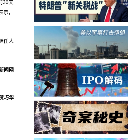
30天
表示，
继任人
新闻网
贺巧华