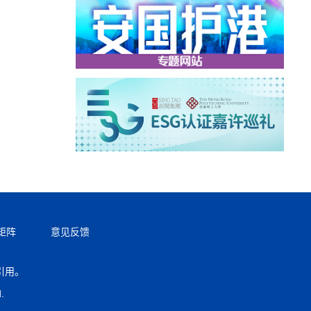
矩阵
意见反馈
引用。
返回顶部
.