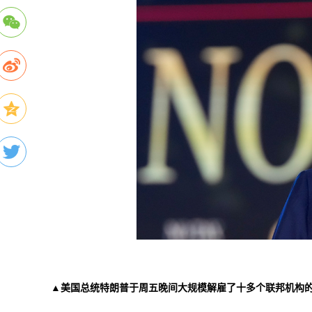
▲美国总统特朗普于周五晚间大规模解雇了十多个联邦机构