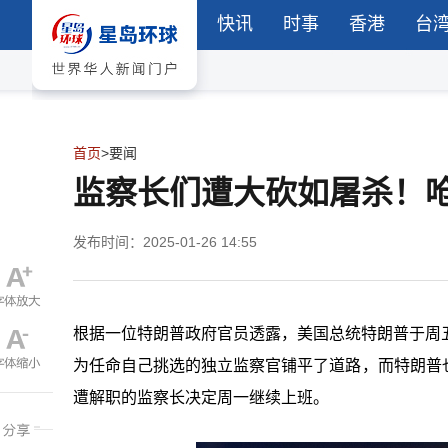
快讯
时事
香港
台
首页
>
要闻
监察长们遭大砍如屠杀！呛
发布时间：2025-01-26 14:55
根据一位特朗普政府官员透露，美国总统特朗普于周五晚间大
为任命自己挑选的独立监察官铺平了道路，而特朗普
遭解职的监察长决定周一继续上班。