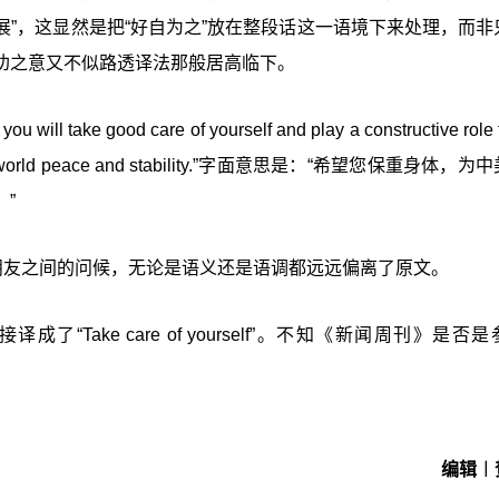
”，这显然是把“好自为之”放在整段话这一语境下来处理，而非
劝之意又不似路透译法那般居高临下。
ood care of yourself and play a constructive role f
 and for world peace and stability.”字面意思是：“希望您保重身体，
”
有点“温暖”，好似朋友之间的问候，无论是语义还是语调都远远偏离了原文。
了“Take care of yourself”。不知《新闻周刊》是否
编辑︱