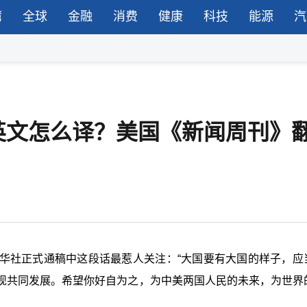
湾
全球
金融
消费
健康
科技
能源
汽
英文怎么译？美国《新闻周刊》
华社正式通稿中这段话最惹人关注：“大国要有大国的样子，应
现共同发展。希望你好自为之，为中美两国人民的未来，为世界