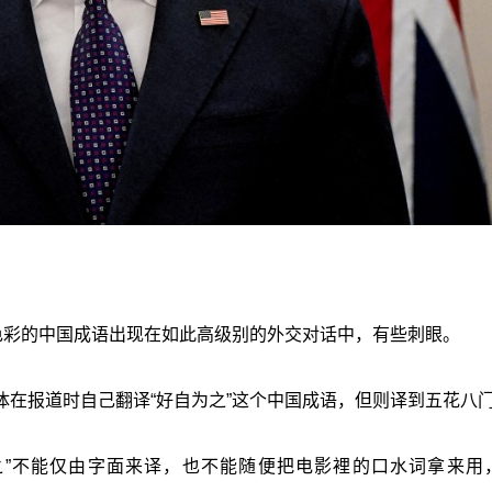
色彩的中国成语出现在如此高级别的外交对话中，有些刺眼。
在报道时自己翻译“好自为之”这个中国成语，但则译到五花八
为之”不能仅由字面来译，也不能随便把电影裡的口水词拿来用