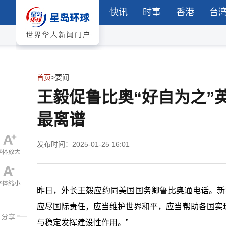
快讯
时事
香港
台
首页
>
要闻
王毅促鲁比奥“好自为之”
最离谱
发布时间：2025-01-25 16:01
昨日，外长王毅应约同美国国务卿鲁比奥通电话。新
应尽国际责任，应当维护世界和平，应当帮助各国实
与稳定发挥建设性作用。”