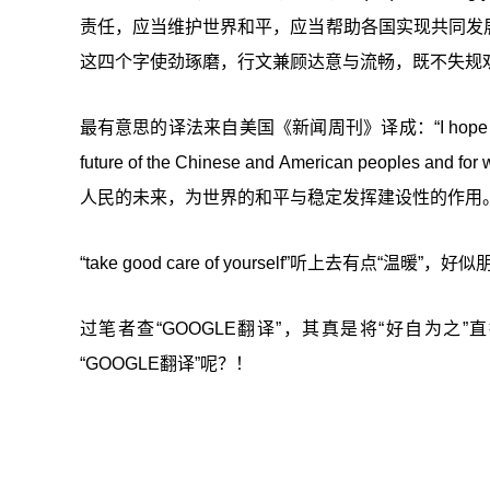
责任，应当维护世界和平，应当帮助各国实现共同发展
这四个字使劲琢磨，行文兼顾达意与流畅，既不失规
最有意思的译法来自美国《新闻周刊》译成：“I hope you will take g
future of the Chinese and American peoples
人民的未来，为世界的和平与稳定发挥建设性的作用。
“take good care of yourself”听上去
过笔者查“GOOGLE翻译”，其真是将“好自为之”直接译成
“GOOGLE翻译”呢？！