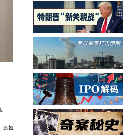
门。
，比如