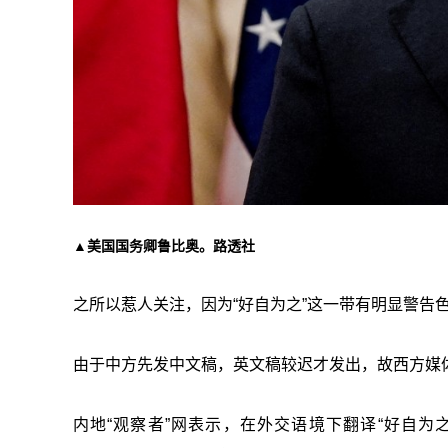
▲美国国务卿鲁比奥。路透社
之所以惹人关注，因为“好自为之”这一带有明显警告
由于中方先发中文稿，英文稿较迟才发出，故西方媒体
内地“观察者”网表示，在外交语境下翻译“好自