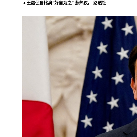
▲王毅促鲁比奥“好自为之” 惹热议。 路透社