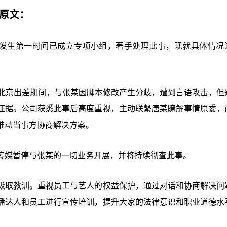
明原文：
件发生第一时间已成立专项小组，著手处理此事，现就具体情况
27日北京出差期间，与张某因脚本修改产生分歧，遭到言语攻击，但
证据。公司获悉此事后高度重视，主动联繫唐某瞭解事情原委，
推动当事方协商解决方案。
传媒暂停与张某的一切业务开展，并将持续彻查此事。
吸取教训。重视员工与艺人的权益保护，通过对话和协商解决问
播达人和员工进行宣传培训，提升大家的法律意识和职业道德水