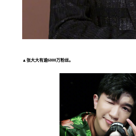
▲张大大有逾6000万粉丝。