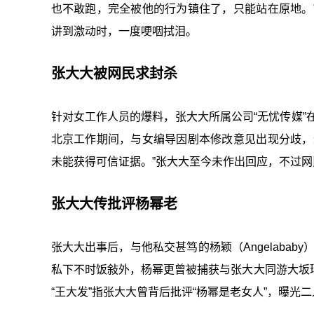
也不敢跑，完全被他的行为镇住了，只能站在原地。
讲到激动时，一度哽咽拭泪。
张大大被网民求封杀
针对女工作人员的爆料，张大大所属公司“无忧传媒”
北京工作期间，与女编导因剧本修改意见出现分歧，
未能获得可信证据。”张大大至今未作出回应，不过
张大大传批评杨幂老
张大大出事后，与他私交甚笃的杨颖（Angelababy
私下不时饭敍外，杨幂更曾被捕获与张大大同游大坂
“王大发”指张大大曾背后批评“杨幂是老女人”，曝光