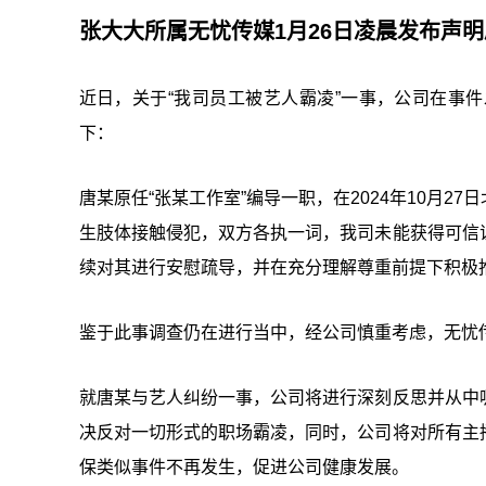
张大大所属无忧传媒1月26日凌晨发布声
近日，关于“我司员工被艺人霸凌”一事，公司在事
下：
唐某原任“张某工作室”编导一职，在2024年10月
生肢体接触侵犯，双方各执一词，我司未能获得可信
续对其进行安慰疏导，并在充分理解尊重前提下积极
鉴于此事调查仍在进行当中，经公司慎重考虑，无忧
就唐某与艺人纠纷一事，公司将进行深刻反思并从中
决反对一切形式的职场霸凌，同时，公司将对所有主
保类似事件不再发生，促进公司健康发展。