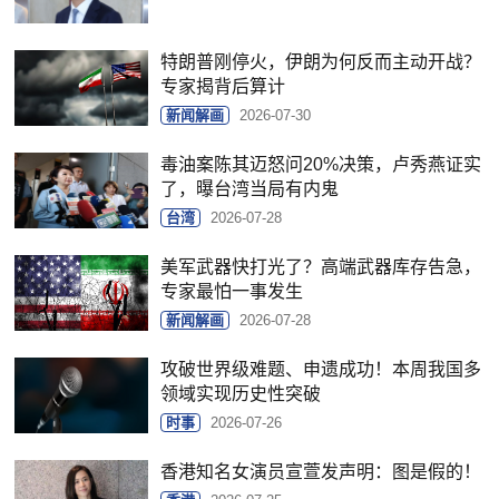
特朗普刚停火，伊朗为何反而主动开战？
专家揭背后算计
新闻解画
2026-07-30
毒油案陈其迈怒问20%决策，卢秀燕证实
了，曝台湾当局有内鬼
台湾
2026-07-28
美军武器快打光了？高端武器库存告急，
专家最怕一事发生
新闻解画
2026-07-28
攻破世界级难题、申遗成功！本周我国多
领域实现历史性突破
时事
2026-07-26
香港知名女演员宣萱发声明：图是假的！