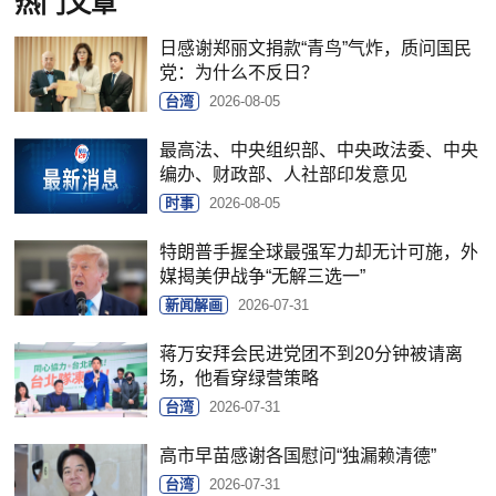
热门文章
日感谢郑丽文捐款“青鸟”气炸，质问国民
党：为什么不反日？
台湾
2026-08-05
最高法、中央组织部、中央政法委、中央
编办、财政部、人社部印发意见
时事
2026-08-05
特朗普手握全球最强军力却无计可施，外
媒揭美伊战争“无解三选一”
新闻解画
2026-07-31
蒋万安拜会民进党团不到20分钟被请离
场，他看穿绿营策略
台湾
2026-07-31
高市早苗感谢各国慰问“独漏赖清德”
台湾
2026-07-31