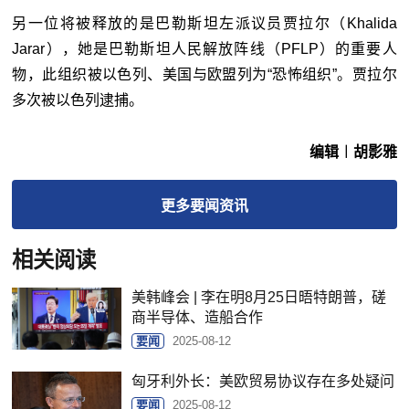
另一位将被释放的是巴勒斯坦左派议员贾拉尔（Khalida
Jarar），她是巴勒斯坦人民解放阵线（PFLP）的重要人
物，此组织被以色列、美国与欧盟列为“恐怖组织”。贾拉尔
多次被以色列逮捕。
编辑︱胡影雅
更多
要闻
资讯
相关阅读
美韩峰会 | 李在明8月25日晤特朗普，磋
商半导体、造船合作
要闻
2025-08-12
匈牙利外长：美欧贸易协议存在多处疑问
要闻
2025-08-12