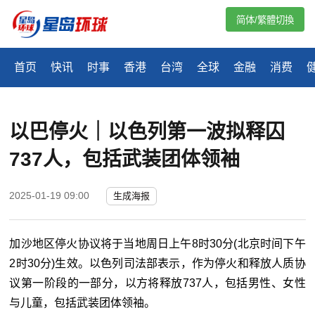
简体/繁體切換
首页
快讯
时事
香港
台湾
全球
金融
消费
以巴停火｜以色列第一波拟释囚
737人，包括武装团体领袖
2025-01-19 09:00
生成海报
加沙地区停火协议将于当地周日上午8时30分(北京时间下午
2时30分)生效。以色列司法部表示，作为停火和释放人质协
议第一阶段的一部分，以方将释放737人，包括男性、女性
与儿童，包括武装团体领袖。