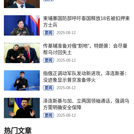
柬埔寨国防部呼吁泰国释放18名被扣押柬
方士兵
要闻
2025-08-12
传基辅准备对俄“割地”，特朗普：会尽量
帮乌讨回失土
要闻
2025-08-12
指俄正调动军队发动新进攻，泽连斯基：
没迹象显示普京准备停火
要闻
2025-08-12
泽连斯基与加、立两国领袖通话，强调乌
方需明确安全保障
要闻
2025-08-12
热门文章