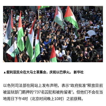
▲叙利亚民众在大马士革集会，庆祝以巴停火。 新华社
以色列司法部在网站上发布声明，表示“政府批准”释放目前
被监狱部门羁押的“737名囚犯和被拘留者”。但他们不会在当
地周日下午4时（北京时间晚上10时）之前获释。