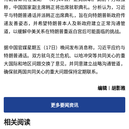
称，中国国家副主席韩正将出席就职典礼。分析认为，习近
平与特朗普通话并派韩正出席典礼，旨在向特朗普新政府传
递友善姿态，并希望特朗普本人及新政府建立正常沟通管
道，以缓解中美关系在特朗普重返白宫后可能面临的挑战。
据中国官媒星期五（17日）晚间发布消息称，习近平应约与
特朗普通话。双方就乌克兰危机、以哈冲突等共同关心的重
大国际和地区问题交换了意见，并同意建立战略沟通管道，
确保就两国共同关心的重大问题保持定期联系。
编辑︱胡影雅
更多
要闻
资讯
相关阅读