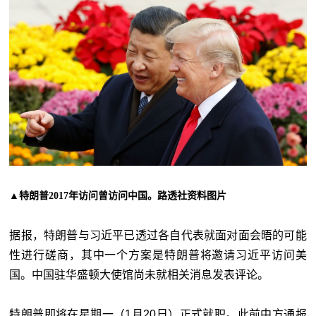
▲特朗普2017年访问曾访问中国。路透社资料图片
据报，特朗普与习近平已透过各自代表就面对面会晤的可能
性进行磋商，其中一个方案是特朗普将邀请习近平访问美
国。中国驻华盛顿大使馆尚未就相关消息发表评论。
特朗普即将在星期一（1月20日）正式就职。此前中方通报