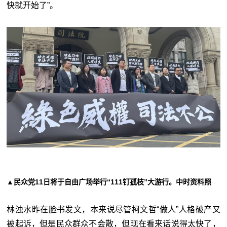
快就开始了”。
▲民众党11日将于自由广场举行“111钉孤枝”大游行。中时资料照
林浊水昨在脸书发文，本来说尽管柯文哲“做人”人格破产又
被起诉，但是民众群众不会散，但现在看来话说得太快了，