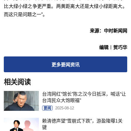
比大绿小绿之争更严重。两黄距离大还是大绿小绿距离大。
而这只是问题之一”。
来源：中时新闻网
编辑︱贺巧华
更多
要闻
资讯
相关阅读
台湾网红“馆长”陈之汉今日抵深，喊话“让
台湾民众大饱眼福”
要闻
2025-08-12
赖清德声望“雪崩式下跌”，游盈隆曝1关
键