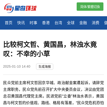
简体/繁體切換
首页
快讯
时事
香港
台湾
全球
金融
消费
比较柯文哲、黄国昌，林浊水竟
叹：不幸的小草
2025-01-10 14:40
生成海报
民众党前主席柯文哲因京华城、政治献金案遭起诉，请辞党
主席职务，民众党先前召开扩大中央委员会议，决议由党团
总召黄国昌代理党主席。民进党前“立委”林浊水表示，黄国
昌与柯文哲的价值观、路线、格局有落差，“民众党危机恐怕