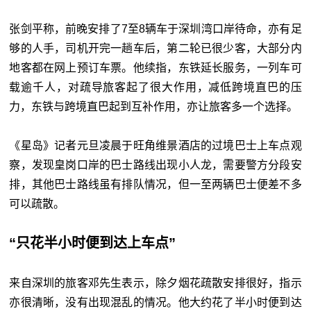
张剑平称，前晚安排了7至8辆车于深圳湾口岸待命，亦有足
够的人手，司机开完一趟车后，第二轮已很少客，大部分内
地客都在网上预订车票。他续指，东铁延长服务，一列车可
载逾千人，对疏导旅客起了很大作用，减低跨境直巴的压
力，东铁与跨境直巴起到互补作用，亦让旅客多一个选择。
《星岛》记者元旦凌晨于旺角维景酒店的过境巴士上车点观
察，发现皇岗口岸的巴士路线出现小人龙，需要警方分段安
排，其他巴士路线虽有排队情况，但一至两辆巴士便差不多
可以疏散。
“只花半小时便到达上车点”
来自深圳的旅客邓先生表示，除夕烟花疏散安排很好，指示
亦很清晰，没有出现混乱的情况。他大约花了半小时便到达