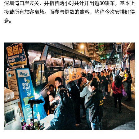
深圳湾口岸过关，并指首两小时共计开出逾30班车，基本上
接载所有旅客离场。而参与倒数的旅客，均称今次安排好得
多。