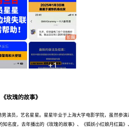
。
、《玫瑰的故事》
名内地男演员，艺名星星。星星毕业于上海大学电影学院，虽然参演
的知名度，去年播出的《玫瑰的故事》、《狐妖小红娘月红篇》