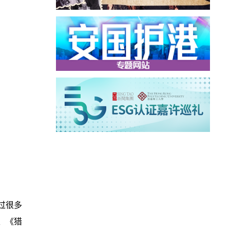
过很多
、《猎