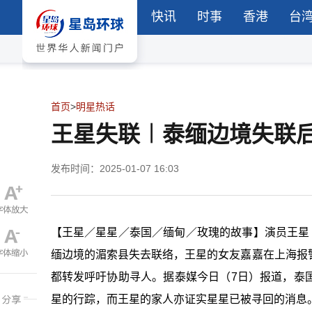
快讯
时事
香港
台
首页
>
明星热话
王星失联︱泰缅边境失联
发布时间：2025-01-07 16:03
【王星／星星／泰国／缅甸／玫瑰的故事】演员王星
缅边境的湄索县失去联络，王星的女友嘉嘉在上海报
都转发呼吁协助寻人。据泰媒今日（7日）报道，泰
星的行踪，而王星的家人亦证实星星已被寻回的消息