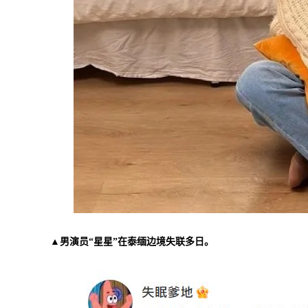
▲男演员“星星”在泰缅边境失联多日。