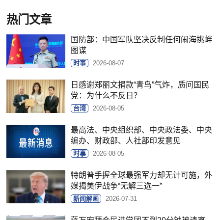
热门文章
国防部：中国军队坚决反制任何闹海挑衅
图谋
时事
2026-08-07
日感谢郑丽文捐款“青鸟”气炸，质问国民
党：为什么不反日？
台湾
2026-08-05
最高法、中央组织部、中央政法委、中央
编办、财政部、人社部印发意见
时事
2026-08-05
特朗普手握全球最强军力却无计可施，外
媒揭美伊战争“无解三选一”
新闻解画
2026-07-31