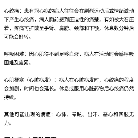
心绞痛：患有冠心病的病人往往会在剧烈运动后或情绪激动
下产生心绞痛，病人胸前感到压迫性的痛楚，有如被大石压
着，疼痛可扩散至手臂、肩膀、颈部和下颚，休息数分钟后
可能会好转。
呼吸困难：因心肌得不到足够血液，病人在活动时会感呼吸
困难及疲累。
心肌梗塞（心脏病发）：病人在心脏病发时，心绞痛的程度
会加剧，时间也会延长。休息或服用心脏药物后心绞痛仍然
持续。
其他可能出现的病症：心悸、晕眩、出汗、恶心和四肢无
力。