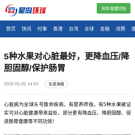
简体/繁體切換
首页
快讯
时事
香港
台湾
全球
金融
消费
5种水果对心脏最好，更降血压/降
胆固醇/保护肠胃
2025-01-01 14:53
生成海报
心脏病为全球头号致命疾病，有营养师指，有5种水果被证
实可对心脏健康带来益处，部分更有降血压、降胆固醇、促
进肠胃健康等不同功效！