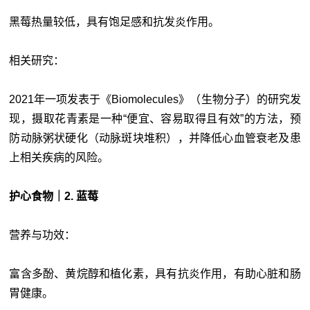
黑莓热量较低，具有饱足感和抗发炎作用。
相关研究：
2021年一项发表于《Biomolecules》（生物分子）的研究发
现，摄取花青素是一种“便宜、容易取得且有效”的方法，预
防动脉粥状硬化（动脉斑块堆积），并降低心血管衰老及患
上相关疾病的风险。
护心食物｜2. 蓝莓
营养与功效：
富含多酚、黄烷醇和植化素，具有抗炎作用，有助心脏和肠
胃健康。