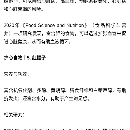
维他命，可以降低心脏病、高血压、动脉粥状硬化、心脏病
和心脏衰竭的风险。
2020年《Food Science and Nutrition》（食品科学与营
养）一项研究发现，富含钾的食物，可以透过扩张血管来促
进心脏健康，从而有助血液循环。
护心食物｜5. 红提子
营养与功效：
富含抗氧化剂、多酚、黄烷醇、膳食纤维和白藜芦醇，有助
抗发炎；还富含水分，有助于产生饱足感。
相关研究：