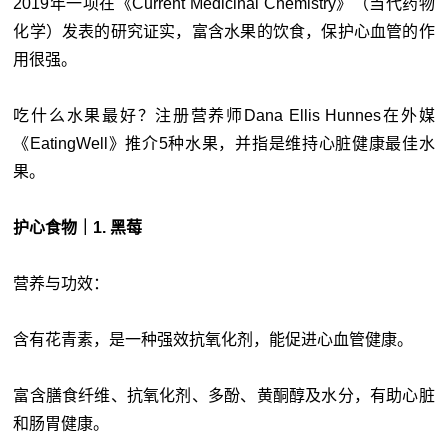
2019年一项在《Current Medicinal Chemistry》（当代药物
化学）发表的研究证实，富含水果的饮食，保护心血管的作
用很强。
吃什么水果最好？注册营养师Dana Ellis Hunnes在外媒
《EatingWell》推介5种水果，并指是维持心脏健康最佳水
果。
护心食物｜1. 黑莓
营养与功效：
含有花青素，是一种强效抗氧化剂，能促进心血管健康。
富含膳食纤维、抗氧化剂、多酚、黄酮醇及水分，有助心脏
和肠胃健康。