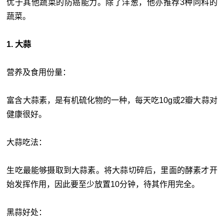
优于其他蔬菜的防癌能力。除了洋葱，他亦推荐3种同科的
蔬菜。
1. 大蒜
营养及食用份量：
富含大蒜素，是有机硫化物的一种，每天吃10g或2瓣大蒜对
健康很好。
大蒜吃法：
生吃最能够摄取到大蒜素。将大蒜切碎后，里面的酵素才开
始发挥作用，因此要至少放置10分钟，待其作用完全。
黑蒜好处：