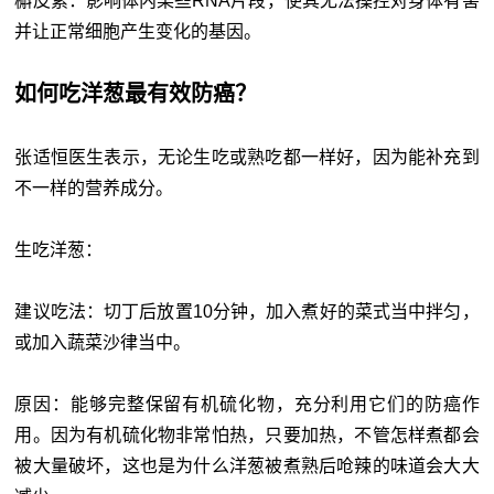
槲皮素：影响体内某些RNA片段，使其无法操控对身体有害
并让正常细胞产生变化的基因。
如何吃洋葱最有效防癌？
张适恒医生表示，无论生吃或熟吃都一样好，因为能补充到
不一样的营养成分。
生吃洋葱：
建议吃法：切丁后放置10分钟，加入煮好的菜式当中拌匀，
或加入蔬菜沙律当中。
原因：能够完整保留有机硫化物，充分利用它们的防癌作
用。因为有机硫化物非常怕热，只要加热，不管怎样煮都会
被大量破坏，这也是为什么洋葱被煮熟后呛辣的味道会大大