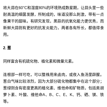
将大蒜在60°C和湿度80%的环境熟成数星期，让蒜头里一些
耐高温的细菌发酵，所制成的，味道没那么刺激，带有一点
像果干的甜味。有研究发现，黑蒜的抗氧化能力更优秀，而
新鲜大蒜则有更好的抗发炎能力，两者各有所长，都值得食
用。
2. 葱
同样富含有机硫化物、植化素和微量元素。
连根部一样可吃，可以整株用来卤肉，或夜入鱼汤里辟腥。
葱白气味比较浓烈，因为大部分硫化物都集中在这个部分；
葱绿则含有密度更高的植化素、维他命和矿物质，包括类胡
萝卜素、叶酸、维他命A、B、C、E、K、钙、硒、镁、铁
等。