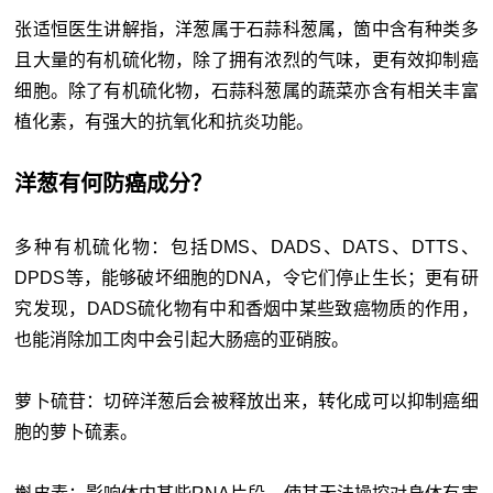
张适恒医生讲解指，洋葱属于石蒜科葱属，箇中含有种类多
且大量的有机硫化物，除了拥有浓烈的气味，更有效抑制癌
细胞。除了有机硫化物，石蒜科葱属的蔬菜亦含有相关丰富
植化素，有强大的抗氧化和抗炎功能。
洋葱有何防癌成分？
多种有机硫化物：包括DMS、DADS、DATS、DTTS、
DPDS等，能够破坏细胞的DNA，令它们停止生长；更有研
究发现，DADS硫化物有中和香烟中某些致癌物质的作用，
也能消除加工肉中会引起大肠癌的亚硝胺。
萝卜硫苷：切碎洋葱后会被释放出来，转化成可以抑制癌细
胞的萝卜硫素。