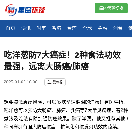
简体/繁體切換
首页
快讯
时事
香港
台湾
全球
金融
消费
吃洋葱防7大癌症！2种食法功效
最强，远离大肠癌/肺癌
2025-01-02 16:06
生成海报
想要减低患癌风险，可以多吃辛辣催泪的洋葱！有医生指，
吃洋葱可以预防大肠癌、肺癌、乳癌等7大常见癌症，有2种
煮法及吃法有助加强防癌效果。除了洋葱，他又推荐其他3
种同样拥有强大防癌抗癌、抗氧化和抗发炎功效的蔬菜。