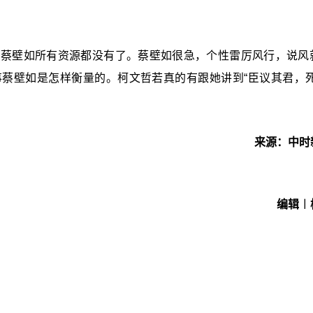
那蔡壁如所有资源都没有了。蔡壁如很急，个性雷厉风行，说风
蔡壁如是怎样衡量的。柯文哲若真的有跟她讲到“臣议其君，死
来源：中时
编辑︱