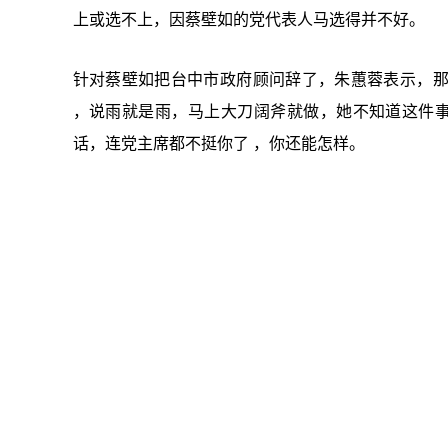
上或选不上，因蔡壁如的党代表人马选得并不好。
针对蔡壁如把台中市政府顾问辞了，朱蕙蓉表示，
，说雨就是雨，马上大刀阔斧就做，她不知道这件事
话，连党主席都不挺你了 ，你还能怎样。