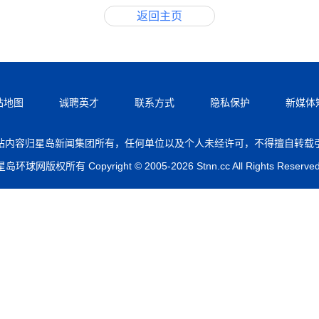
返回主页
站地图
诚聘英才
联系方式
隐私保护
新媒体
站内容归星岛新闻集团所有，任何单位以及个人未经许可，不得擅自转载
星岛环球网版权所有 Copyright © 2005-2026 Stnn.cc All Rights Reserved