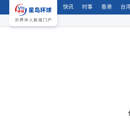
快讯
时事
香港
台