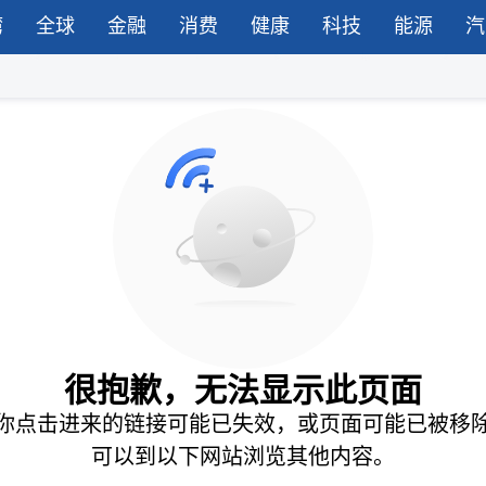
湾
全球
金融
消费
健康
科技
能源
汽
很抱歉，无法显示此页面
你点击进来的链接可能已失效，或页面可能已被移
可以到以下网站浏览其他内容。