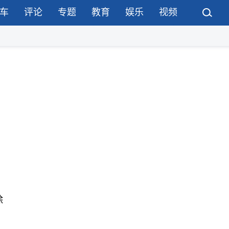
车
评论
专题
教育
娱乐
视频
除