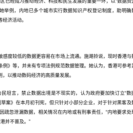
地区已经成为推动经济、科技和民生发展的重要一环，以“数据资
干。她举例，内地已多个城市实行数据知识产权登记制度，助明确
等经济活动。
敏感度较低的数据更容易在市场上流通。施澔铃说，现时香港与
条例》等，并未有专项法例规范数据管理。她认为，香港可参考
则，以推动数码经济的高质量发展。
为民坦言，禁止数据出境是不现实的，认为政府要加快订立“数
例草案》在本月初刊宪，但只针对小部分企业，对于针对黑客及
因疏忽泄漏数据，相关情况在内地或有刑事责任，“内地要求处
港并不普及。”