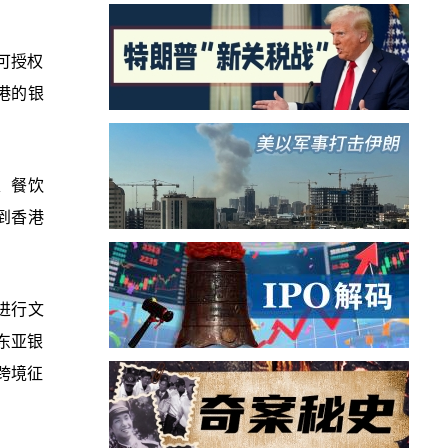
可授权
港的银
、餐饮
到香港
进行文
东亚银
跨境征