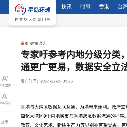
快讯
时事
香港
台
首页
>
时事杂志
专家吁参考内地分级分类
通更广更易，数据安全立
发布时间：2024-12-26 09:25
香港与大湾区数据互联互通，为港带来便利。政府去
简化大湾区9个内地城市与香港跨境数据流通的程序
教育、文化艺术、新质生产力等界别亦有望受惠。有