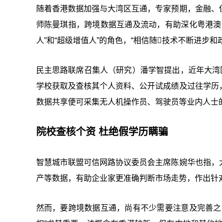
随着香港数据加强与大湾区互通，专家预期，金融、
师陈曼琪指，跨境数据互通及流动，有助深化粤港澳
人”和“超级增值人”的角色，“相信随技术不断进步
民主思路联席召集人（研究）潘学智提出，近年大湾
学校获取及查核其个人资料、公开试成绩及过往学历
数据共享便可采集无人机操作员、驾驶员等业内人士的
院校查核个资 杜绝假学历瞒骗
智慧城市联盟可信网路协议委员会主席陈婉华也指，
产等数据，有助企业家更准确判断市场走势，作出针
然而，要跨境数据互通，尚有不少需要注意及完善之