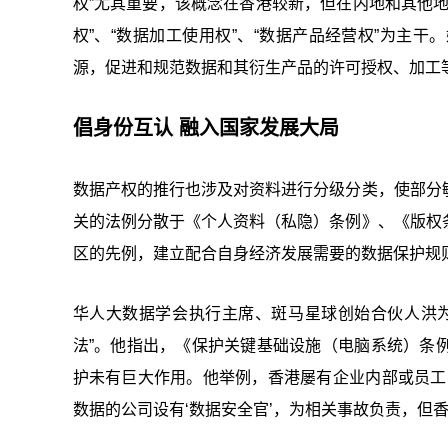
权”尤其重要，该概念在香港较新，但在内地和其他
权”、“数据加工使用权”、“数据产品经营权”为主
源，促进和规范数据和其衍生产品的许可授权、加工
倡身份互认 融入国家发展大局
数据产权的推行也涉及对资料进行分级分类，使部分
关的法例分散于《个人资料（私隐）条例》、《版权
区的先例，建立配合自身经济发展需要的数据保护规
华人大数据学会执行主席、斑马星球创始合伙人洪
法”。他指出，《保护关键基础设施（电脑系统）条
护未有巨大作用。他举例，香港屡有企业内部或员工
数据的公司设有‘数据安全官’，为相关事故负责，但香