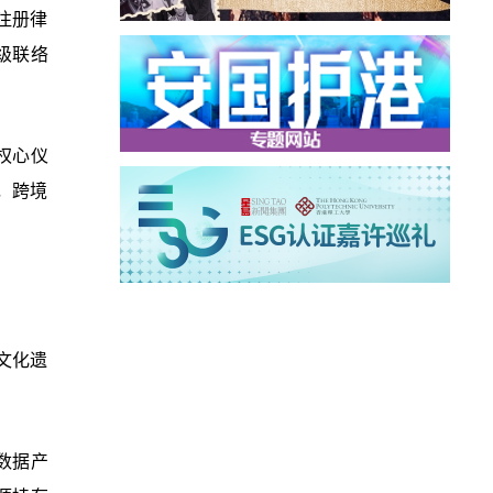
注册律
级联络
权心仪
，跨境
文化遗
数据产