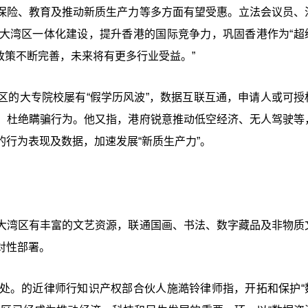
保险、教育及推动新质生产力等多方面有望受惠。立法会议员、
大湾区一体化建设，提升香港的国际竞争力，巩固香港作为“超
和政策不断完善，未来将有更多行业受益。”
区的大专院校屡有“假学历风波”，数据互联互通，申请人或可授
，杜绝瞒骗行为。他又指，港府锐意推动低空经济、无人驾驶等
行为表现及数据，加速发展“新质生产力”。
大湾区有丰富的文艺资源，联通国画、书法、数字藏品及非物质
对性部署。
处。的近律师行知识产权部合伙人施澔铃律师指，开拓和保护“