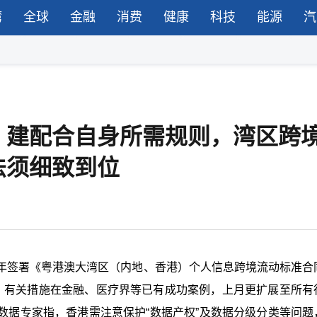
湾
全球
金融
消费
健康
科技
能源
汽
，建配合自身所需规则，湾区跨
法须细致到位
年签署《粤港澳大湾区（内地、香港）个人信息跨境流动标准合
。有关措施在金融、医疗界等已有成功案例，上月更扩展至所有
数据专家指，香港需注意保护“数据产权”及数据分级分类等问题