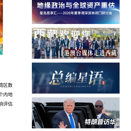
湾区数
个内地
响评估