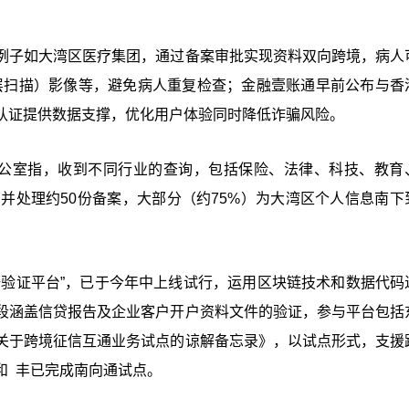
例子如大湾区医疗集团，通过备案审批实现资料双向跨境，病人
层扫描）影像等，避免病人重复检查；金融壹账通早前公布与香
认证提供数据支撑，优化用户体验同时降低诈骗风险。
办公室指，收到不同行业的查询，包括保险、法律、科技、教育
并处理约50份备案，大部分（约75%）为大湾区个人信息南下
据验证平台”，已于今年中上线试行，运用区块链技术和数据代码
段涵盖信贷报告及企业客户开户资料文件的验证，参与平台包括
关于跨境征信互通业务试点的谅解备忘录》，以试点形式，支援
和 丰已完成南向通试点。