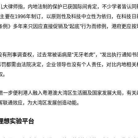
儿大律师指，内地法制的保护已获国际间肯定，不少学者皆认同
主要在1996年制订，以原则性及科技中立性为依归，在科技日
条例》多年来只因应直接促销及“起底”行为而修例，港府更应按
没有刑事调查权，过去常被诟病是“无牙老虎”，“发出执行通知书
惩罚都需由法院决定，企业领导也没有个人责任，对比内地相关
权。
进一步便利港人融入粤港澳大湾区生活圈及国家发展大局，有关
挥联通效应，为大湾区发展创造动能。
理想实验平台