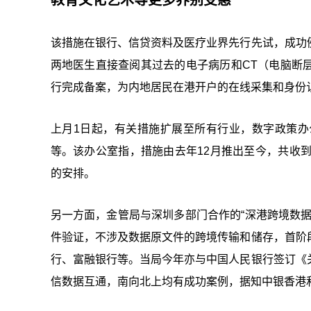
教育文化艺术等更多界别受惠
该措施在银行、信贷资料及医疗业界先行先试，成功
两地医生直接查阅其过去的电子病历和CT（电脑断
行完成备案，为内地居民在港开户的在线采集和身份
上月1日起，有关措施扩展至所有行业，数字政策
等。该办公室指，措施由去年12月推出至今，共收到
的安排。
另一方面，金管局与深圳多部门合作的“深港跨境数
件验证，不涉及数据原文件的跨境传输和储存，首阶
行、富融银行等。当局今年亦与中国人民银行签订《
信数据互通，南向北上均有成功案例，据知中银香港