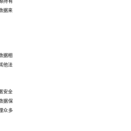
源持有
数据来
数据相
其他法
据安全
数据保
理众多