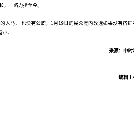
市长，一路力挺至今。
的人马， 也没有公职，1月19日的民众党内改选如果没有挤进
常小。
来源：中时
编辑︱