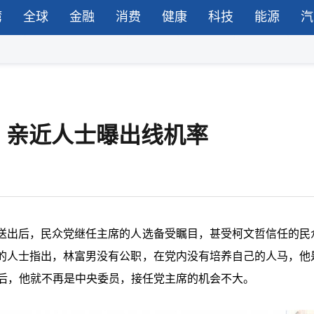
湾
全球
金融
消费
健康
科技
能源
汽
？亲近人士曝出线机率
送出后，民众党继任主席的人选备受瞩目，甚受柯文哲信任的民
的人士指出，林富男没有公职，在党内没有培养自己的人马，他
选后，他就不再是中央委员，接任党主席的机会不大。