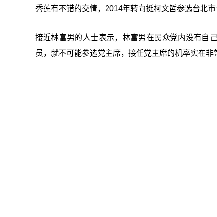
秀莲有不错的交情，2014年转向挺柯文哲参选台北
接近林富男的人士表示，林富男在民众党内没有自己
员，就不可能参选党主席，接任党主席的机率实在非