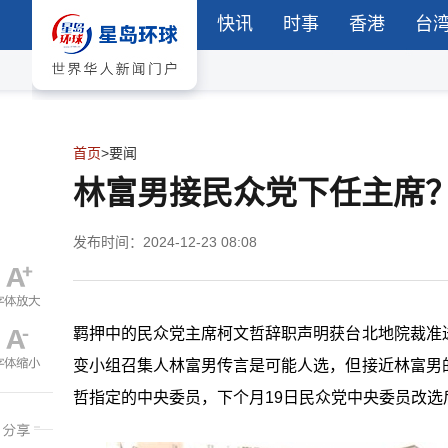
快讯
时事
香港
台
首页
>
要闻
林富男接民众党下任主席
发布时间：2024-12-23 08:08
羁押中的民众党主席柯文哲辞职声明获台北地院裁准
变小组召集人林富男传言是可能人选，但接近林富男
哲指定的中央委员，下个月19日民众党中央委员改