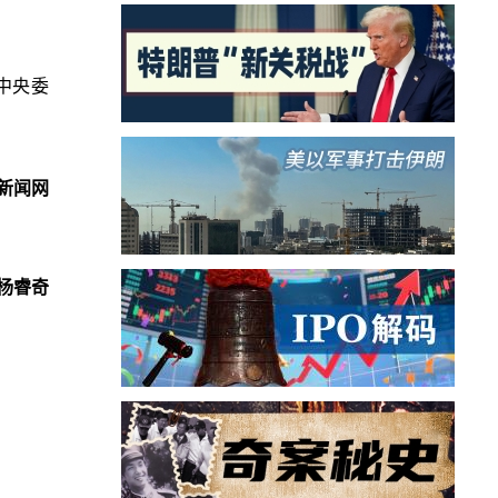
中央委
新闻网
杨睿奇