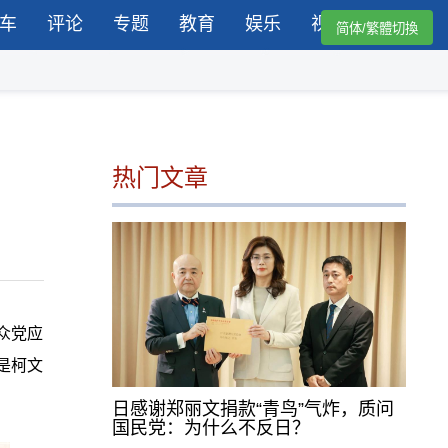
车
评论
专题
教育
娱乐
视频
简体/繁體切換
热门文章
众党应
是柯文
日感谢郑丽文捐款“青鸟”气炸，质问
国民党：为什么不反日？