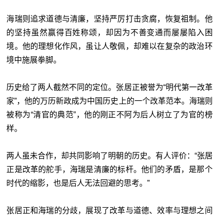
海瑞则追求道德与清廉，坚持严厉打击贪腐，恢复祖制。他
的坚持虽然赢得百姓称颂，却因为不善变通而屡屡陷入困
境。他的理想化作风，虽让人敬佩，却难以在复杂的政治环
境中施展拳脚。
历史给了两人截然不同的定位。张居正被誉为“明代第一改革
家”，他的万历新政成为中国历史上的一个改革范本。海瑞则
被称为“清官的典范”，他的刚正不阿为后人树立了为官的榜
样。
两人虽未合作，却共同影响了明朝的历史。有人评价：“张居
正是改革的舵手，海瑞是清廉的标杆。他们的矛盾，是那个
时代的缩影，也是后人无法回避的思考。”
张居正和海瑞的分歧，展现了改革与道德、效率与理想之间