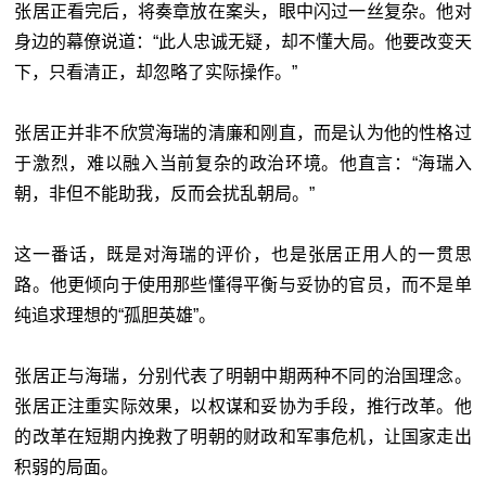
张居正看完后，将奏章放在案头，眼中闪过一丝复杂。他对
身边的幕僚说道：“此人忠诚无疑，却不懂大局。他要改变天
下，只看清正，却忽略了实际操作。”
张居正并非不欣赏海瑞的清廉和刚直，而是认为他的性格过
于激烈，难以融入当前复杂的政治环境。他直言：“海瑞入
朝，非但不能助我，反而会扰乱朝局。”
这一番话，既是对海瑞的评价，也是张居正用人的一贯思
路。他更倾向于使用那些懂得平衡与妥协的官员，而不是单
纯追求理想的“孤胆英雄”。
张居正与海瑞，分别代表了明朝中期两种不同的治国理念。
张居正注重实际效果，以权谋和妥协为手段，推行改革。他
的改革在短期内挽救了明朝的财政和军事危机，让国家走出
积弱的局面。