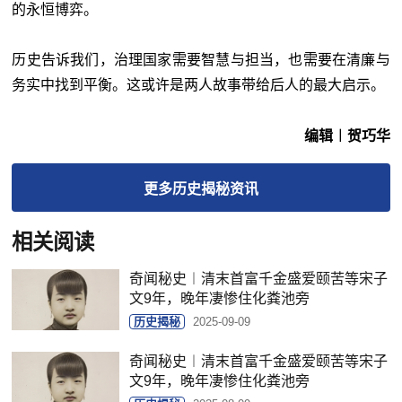
的永恒博弈。
历史告诉我们，治理国家需要智慧与担当，也需要在清廉与
务实中找到平衡。这或许是两人故事带给后人的最大启示。
编辑︱贺巧华
更多
历史揭秘
资讯
相关阅读
奇闻秘史︱清末首富千金盛爱颐苦等宋子
文9年，晚年凄惨住化粪池旁
历史揭秘
2025-09-09
奇闻秘史︱清末首富千金盛爱颐苦等宋子
文9年，晚年凄惨住化粪池旁