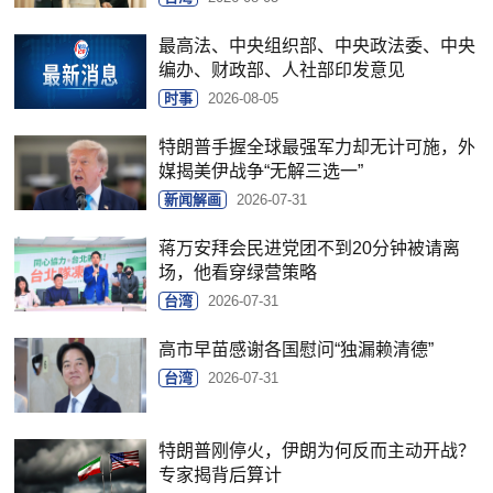
最高法、中央组织部、中央政法委、中央
编办、财政部、人社部印发意见
时事
2026-08-05
特朗普手握全球最强军力却无计可施，外
媒揭美伊战争“无解三选一”
新闻解画
2026-07-31
蒋万安拜会民进党团不到20分钟被请离
场，他看穿绿营策略
台湾
2026-07-31
高市早苗感谢各国慰问“独漏赖清德”
台湾
2026-07-31
特朗普刚停火，伊朗为何反而主动开战？
专家揭背后算计