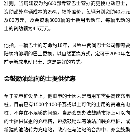
准则，当局建议为约600部专营巴士营办商更换电动巴士，
资助额外车辆成本的25%，填补差价，每辆分别资助40万元
及80万元，及会资助3000辆的士换用电动车，每辆电动的
士的资助额为4.5万元。
他指，一辆巴士的寿命约18年，过程中两间巴士公司都需要
陆续将够期的巴士更换，以自然更换方式，定可于2050年之
前更新成电动巴士，这是最好的方式。
会鼓励油站向的士提供优惠
至于充电桩设备上，他重申的士因为是商用车需要高速充电
桩，目前已有1500个100千瓦或以上可供的士用的高速充电
桩，不存在不足够的问题。当局会想办法鼓励市场上可以向
的士提供优惠的充电椿，包括鼓励现有油站加装充电桩，或
新建的油站转为充电站，政府在与油站的合约中，亦会鼓励