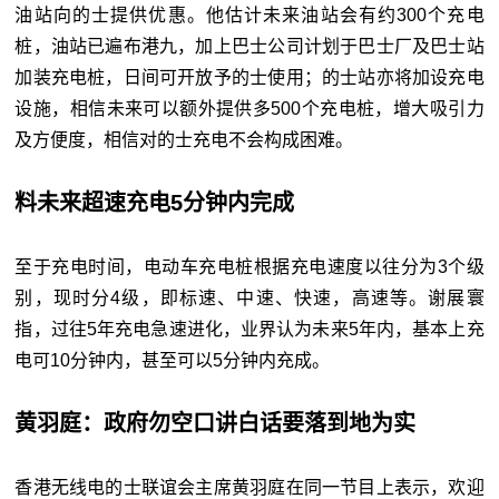
油站向的士提供优惠。他估计未来油站会有约300个充电
桩，油站已遍布港九，加上巴士公司计划于巴士厂及巴士站
加装充电桩，日间可开放予的士使用；的士站亦将加设充电
设施，相信未来可以额外提供多500个充电桩，增大吸引力
及方便度，相信对的士充电不会构成困难。
料未来超速充电5分钟内完成
至于充电时间，电动车充电桩根据充电速度以往分为3个级
别，现时分4级，即标速、中速、快速，高速等。谢展寰
指，过往5年充电急速进化，业界认为未来5年内，基本上充
电可10分钟内，甚至可以5分钟内充成。
黄羽庭：政府勿空口讲白话要落到地为实
香港无线电的士联谊会主席黄羽庭在同一节目上表示，欢迎