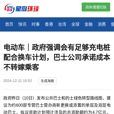
简体/繁體切換
首页
快讯
时事
香港
台湾
全球
金融
消费
电动车｜政府强调会有足够充电桩
配合换车计划，巴士公司承诺成本
不转嫁乘客
2024-12-11 10:52
生成海报
政府昨日（10日）发布公共巴士和的士绿色转型路线图，建
议为约600部专营巴士营办商新更换或添置的单层及双层电
动巴士，拟议资助计划预计涉及的总资助额约为4.7亿元，