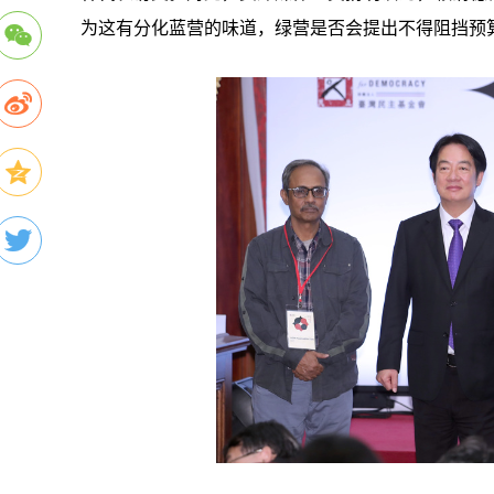
为这有分化蓝营的味道，绿营是否会提出不得阻挡预