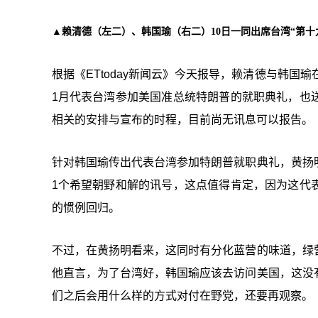
▲赖清德（左二）、韩国瑜（右二）10日一同出席台湾“第
根据《ETtoday新闻云》今天报导，赖清德与韩
1月代表台湾参加美国准总统特朗普的就职典礼，也
相关的安排与宣布的时程，目前尚无讯息可以报告。
针对韩国瑜传出代表台湾参加特朗普就职典礼，黄扬
1个希望朝野和解的讯号，这点值得肯定，因为这代
的惯例回归。
不过，在黄扬明看来，这同时有分化蓝营的味道，绿
他直言，为了台湾好，韩国瑜应该去访问美国，这没
们之后会用什么样的方式对付在野党，还要再观察。