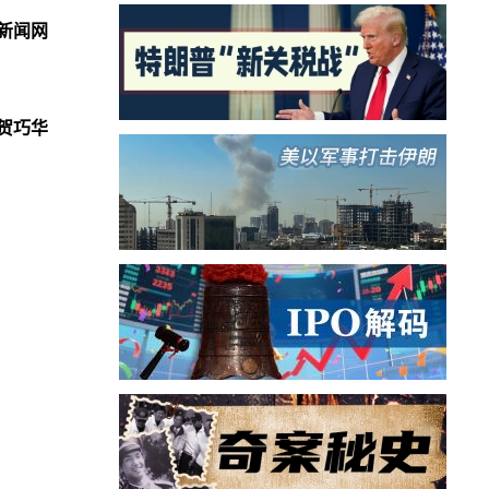
新闻网
贺巧华