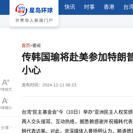
快讯
时事
香港
台
首页
>
要闻
传韩国瑜将赴美参加特朗
小心
发布时间：2024-12-11 08:23
台湾“
民主基金会
”今（10日）举办“亚洲民主人权
两人交头接耳、互动热络，据悉赖感谢并祝福韩代表
韩代表访美。对此，资深媒体人黄扬明认为，赖清德