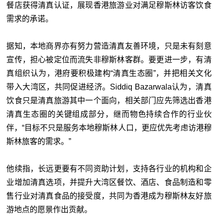
餐店获得清真认证，展现香港旅游业对满足穆斯林访客饮食
需求的承诺。
据知，本地商界亦有努力营造清真友善环境，只是未有刻意
宣传，担心被定位而流失非穆斯林客群。要更进一步，有清
真组织认为，港府要积极建构“清真生态圈”，并把相关文化
带入大湾区，共同促进经济。Siddiq Bazarwala认为，清真
饮食只是清真旅游其中一个面向，相关部门应先筛选出香港
清真生态圈的关键组成部分，继而物色持续合作的行业伙
伴，“目标不只是服务本地穆斯林人口，更应优先考虑访港穆
斯林旅客的需求。”
他续指，长远更要有不同资助计划，支持各行业的机构和企
业增加清真选项，并提升大湾区餐饮、酒店、食品制造和零
售行业对清真食品的接受度，共同为香港成为穆斯林友好旅
游地点的愿景作出贡献。