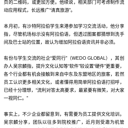
页的二维码，或更加方便。他续说，相关部门可考虑制作流
动应用程式，长远推广“清真旅游”。
本月初，有沙特阿拉伯学生来港参加学习交流活动，他分享
指，尽管机场标示没有阿拉伯语，但透过图案都猜想到洗手
间及巴士站的位置，故认为增加阿拉伯语资讯并非必须。
有份与学生交流的社企“爱同行”（WEDO GLOBAL），其创
办人吴宗麟指，提升文化认知等“软件”较设置“硬件”更重要，
各个行业都有机会接触到来自中东及东盟地区的旅客，若然
员工认识更多相关文化，或者懂得用简单阿拉伯语打招呼，
已经十分理想，“流利对答太高要求，最紧要有微笑，对大家
一视同仁。”
事实上，不少企业都留意到，有需要为员工提供文化培训。
吴宗麟分享，团队以往多到院校推广，近月则受邀为机管