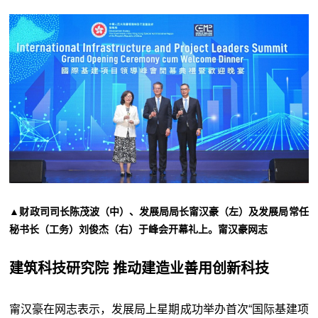
▲财政司司长陈茂波（中）、发展局局长甯汉豪（左）及发展局常任
秘书长（工务）刘俊杰（右）于峰会开幕礼上。甯汉豪网志
建筑科技研究院 推动建造业善用创新科技
甯汉豪在网志表示，发展局上星期成功举办首次“国际基建项