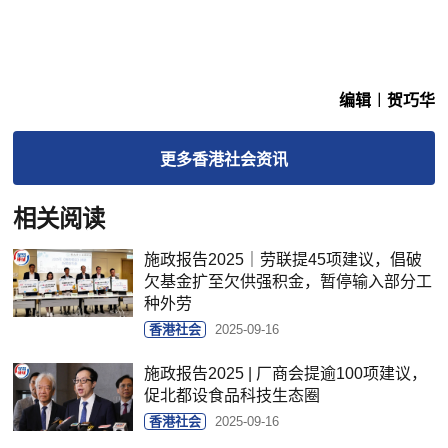
编辑︱贺巧华
更多
香港社会
资讯
相关阅读
施政报告2025｜劳联提45项建议，倡破
欠基金扩至欠供强积金，暂停输入部分工
种外劳
香港社会
2025-09-16
施政报告2025 | 厂商会提逾100项建议，
促北都设食品科技生态圈
香港社会
2025-09-16