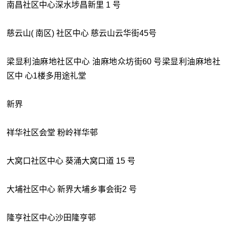
南昌社区中心深水埗昌新里 1 号
慈云山( 南区) 社区中心 慈云山云华街45号
梁显利油麻地社区中心 油麻地众坊街60 号梁显利油麻地社
区中 心1楼多用途礼堂
新界
祥华社区会堂 粉岭祥华邨
大窝口社区中心 葵涌大窝口道 15 号
大埔社区中心 新界大埔乡事会街2 号
隆亨社区中心沙田隆亨邨