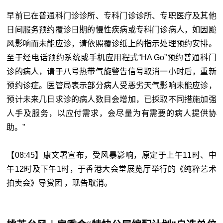
早前已在普通科门诊诊所、专科门诊诊所、专职医疗及其他
日间服务预约覆诊日期的慢性疾病或专科门诊病人，如因颱
风影响而未能应诊，请依照覆诊纸上的指示处理预约安排。
至于经电话预约系统或手机应用程式“HA Go”预约普通科门
诊的病人，请于八号热带气旋警告信号取消一小时后，重新
预约诊症。医管局表示部分病人受恶劣天气影响未能应诊，
预计未来几日求诊的病人数目会增加，已採取不同措施加强
人手及服务，以应付需求，会尽量为有需要的病人提供协
助。”
【08:45】康文署宣布，受风暴影响，原定于上午11时、中
午12时及下午1时，于香港大会堂展览厅举行的《纯粹艺术
拍卖会》导赏团 ，现告取消。