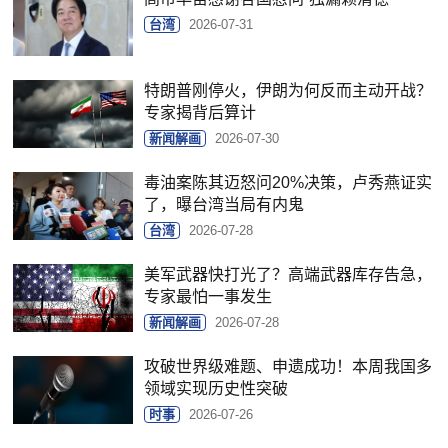
台湾
2026-07-31
特朗普刚停火，伊朗为何反而主动开战？
专家揭背后算计
新闻解画
2026-07-30
毒油案陈其迈怒问20%决策，卢秀燕证实
了，曝台湾当局有内鬼
台湾
2026-07-28
美军武器快打光了？高端武器库存告急，
专家最怕一事发生
新闻解画
2026-07-28
攻破世界级难题、申遗成功！本周我国多
领域实现历史性突破
时事
2026-07-26