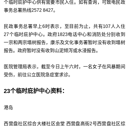
个临时庇护中心供有需要市民入住。如有查询，可致电民政
事务总署热线2572 8427。
民政事务总署早上6时表示，至目前为止，共有107人入住
27个临时庇护中心。政府1823电话中心和消防处分别收到
一宗和两宗塌树报告，康乐及文化事务署暂时没有收到塌树
报告。政府暂时没有收到山泥倾泻或水浸报告。
医院管理局表示，截至今日上午六时，一名女子在风暴期间
受伤，前往公立医院急症室求诊。
23个临时庇护中心资料：
港岛
西营盘社区综合大楼社区会堂 西营盘高街2号西营盘社区综