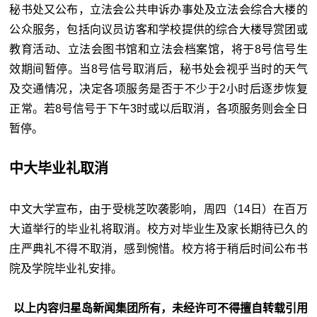
秘书处又公布，立法会公共申诉办事处及立法会综合大楼的
公众服务，包括向议员访客和学校提供的综合大楼导赏团或
教育活动、立法会图书馆和立法会档案馆，将于8号信号生
效期间暂停。当8号信号取消后，秘书处会视乎当时的天气
及交通情况，决定各项服务是否于不少于2小时后逐步恢复
正常。若8号信号于下午3时或以后取消，各项服务则会全日
暂停。
中大毕业礼取消
中文大学宣布，由于受桃芝吹袭影响，周四（14日）在百万
大道举行的毕业礼将取消。校方对毕业生及家长期待已久的
庄严典礼不得不取消，感到惋惜。校方将于稍后时间公布书
院及学院毕业礼安排。
以上内容归星岛新闻集团所有，未经许可不得擅自转载引用