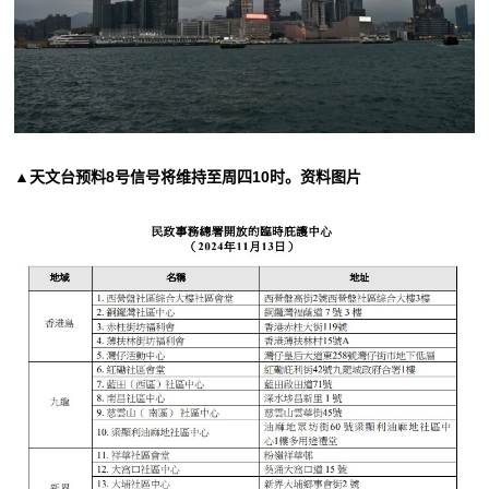
▲天文台预料8号信号将维持至周四10时。资料图片