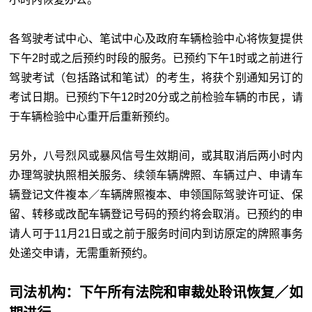
各驾驶考试中心、笔试中心及政府车辆检验中心将恢复提供
下午2时或之后预约时段的服务。已预约下午1时或之前进行
驾驶考试（包括路试和笔试）的考生，将获个别通知另订的
考试日期。已预约下午12时20分或之前检验车辆的市民，请
于车辆检验中心重开后重新预约。
另外，八号烈风或暴风信号生效期间，或其取消后两小时内
办理驾驶执照相关服务、续领车辆牌照、车辆过户、申请车
辆登记文件複本／车辆牌照複本、申领国际驾驶许可证、保
留、转移或改配车辆登记号码的预约将会取消。已预约的申
请人可于11月21日或之前于服务时间内到访原定的牌照事务
处递交申请，无需重新预约。
司法机构：下午所有法院和审裁处聆讯恢复／如