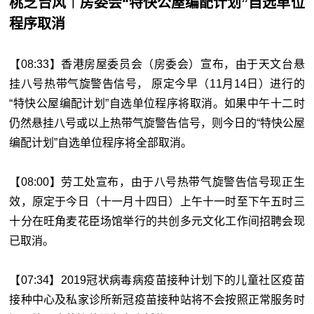
桃芝台风︱房委会“特快公屋编配计划”自选单位
程序取消
【08:33】香港房屋委员会（房委会）宣布，由于天文台悬
挂八号热带气旋警告信号， 原定今早（11月14日）进行的
“特快公屋编配计划”自选单位程序将取消。如果中午十二时
仍然悬挂八号或以上热带气旋警告信号，则今日的“特快公屋
编配计划”自选单位程序将全部取消。
【08:00】劳工处宣布，由于八号热带气旋警告信号现正生
效，原定于今日（十一月十四日）上午十一时至下午五时三
十分在旺角麦花臣场馆举行的共创多元文化工作间招聘会现
已取消。
【07:34】2019冠状病毒病疫苗接种计划下的儿童社区疫苗
接种中心及私家诊所新冠疫苗接种站将不会按照正常服务时