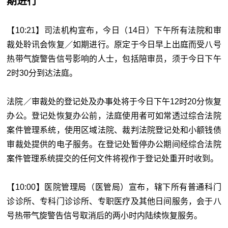
期进行
【10:21】司法机构宣布，今日（14日）下午所有法院和审
裁处聆讯会恢复／如期进行。原定于今日早上出庭而受八号
热带气旋警告信号影响的人士，包括陪审员，须于今日下午
2时30分到达法庭。
法院／审裁处的登记处及办事处将于今日下午12时20分恢复
办公。登记处恢复办公前，法庭使用者可如常透过综合法院
案件管理系统，使用区域法院、裁判法院登记处和小额钱债
审裁处提供的电子服务。在登记处暂停办公期间经综合法院
案件管理系统提交的任何文件将视作于登记处重开时收到。
【10:00】医院管理局（医管局）宣布，辖下所有普通科门
诊诊所、专科门诊诊所、专职医疗及其他日间服务，会于八
号热带气旋警告信号取消后的两小时内陆续恢复服务。