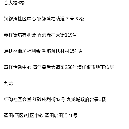
合大楼3楼
铜锣湾社区中心 铜锣湾福荫道 7 号 3 楼
赤柱街坊福利会 香港赤柱大街119号
薄扶林街坊福利会 香港薄扶林村15号A
湾仔活动中心 湾仔皇后大道东258号湾仔街市地下低层
九龙
红磡社区会堂 红磡庇利街42号 九龙城政府合署1楼
蓝田(西区)社区中心 蓝田启田道71号