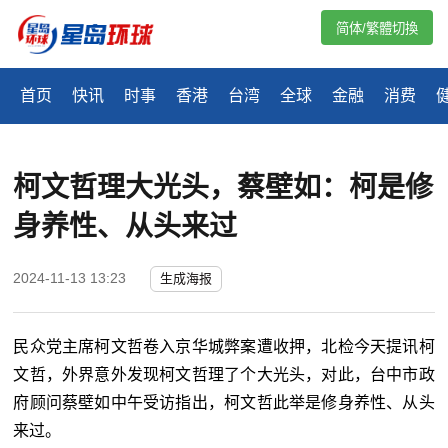
简体/繁體切換
首页
快讯
时事
香港
台湾
全球
金融
消费
柯文哲理大光头，蔡壁如：柯是修
身养性、从头来过
2024-11-13 13:23
生成海报
民众党主席柯文哲卷入京华城弊案遭收押，北检今天提讯柯
文哲，外界意外发现柯文哲理了个大光头，对此，台中市政
府顾问蔡壁如中午受访指出，柯文哲此举是修身养性、从头
来过。