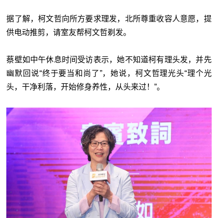
据了解，柯文哲向所方要求理发，北所尊重收容人意愿，提
供电动推剪，请室友帮柯文哲剃发。
蔡壁如中午休息时间受访表示，她不知道柯有理头发，并先
幽默回说“终于要当和尚了”，她说，柯文哲理光头“理个光
头，干净利落，开始修身养性，从头来过！”。