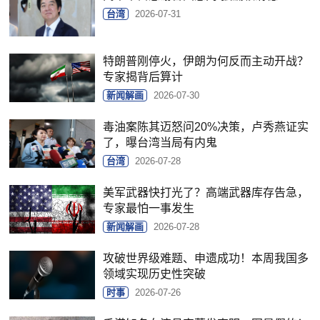
台湾
2026-07-31
特朗普刚停火，伊朗为何反而主动开战？
专家揭背后算计
新闻解画
2026-07-30
毒油案陈其迈怒问20%决策，卢秀燕证实
了，曝台湾当局有内鬼
台湾
2026-07-28
美军武器快打光了？高端武器库存告急，
专家最怕一事发生
新闻解画
2026-07-28
攻破世界级难题、申遗成功！本周我国多
领域实现历史性突破
时事
2026-07-26