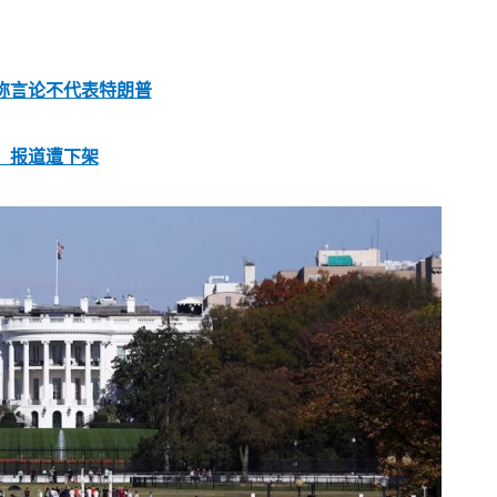
称言论不代表特朗普
，报道遭下架