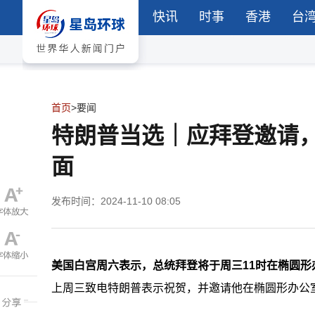
快讯
时事
香港
台
首页
>
要闻
特朗普当选｜应拜登邀请
面
发布时间：2024-11-10 08:05
美国白宫周六表示，总统拜登将于周三11时在椭圆
上周三致电特朗普表示祝贺，并邀请他在椭圆形办公