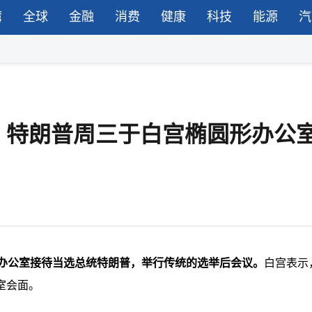
湾
全球
金融
消费
健康
科技
能源
汽
，特朗普周三于白宫椭圆形办公
形办公室接待当选总统特朗普，举行传统的选举后会议。
白宫表示
室会面。