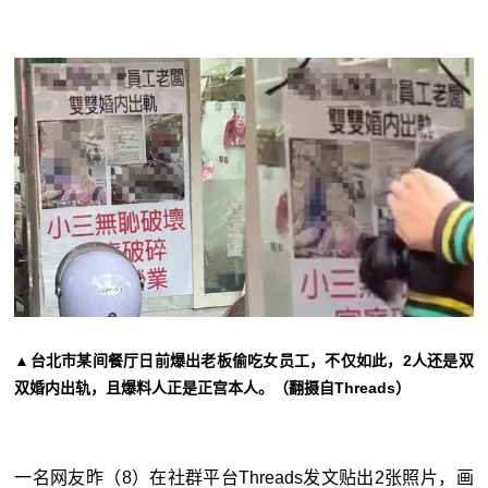
▲台北市某间餐厅日前爆出老板偷吃女员工，不仅如此，2人还是双
双婚内出轨，且爆料人正是正宫本人。（翻摄自Threads）
一名网友昨（8）在社群平台Threads发文贴出2张照片，画