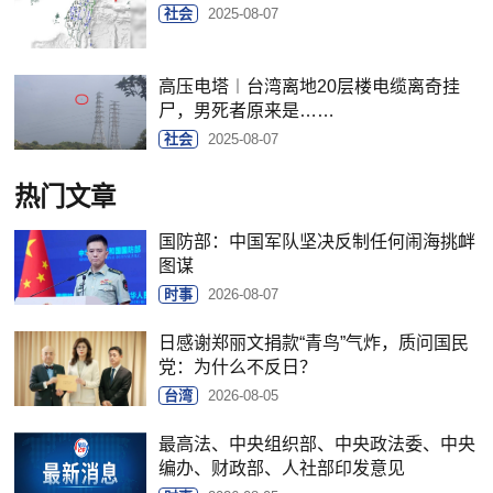
社会
2025-08-07
高压电塔︱台湾离地20层楼电缆离奇挂
尸，男死者原来是……
社会
2025-08-07
热门文章
国防部：中国军队坚决反制任何闹海挑衅
图谋
时事
2026-08-07
日感谢郑丽文捐款“青鸟”气炸，质问国民
党：为什么不反日？
台湾
2026-08-05
最高法、中央组织部、中央政法委、中央
编办、财政部、人社部印发意见