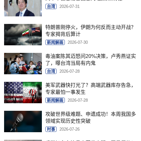
台湾
2026-07-31
特朗普刚停火，伊朗为何反而主动开战？
专家揭背后算计
新闻解画
2026-07-30
毒油案陈其迈怒问20%决策，卢秀燕证实
了，曝台湾当局有内鬼
台湾
2026-07-28
美军武器快打光了？高端武器库存告急，
专家最怕一事发生
新闻解画
2026-07-28
攻破世界级难题、申遗成功！本周我国多
领域实现历史性突破
时事
2026-07-26