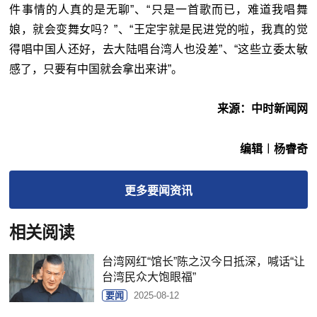
件事情的人真的是无聊”、“只是一首歌而已，难道我唱舞
娘，就会变舞女吗？”、“王定宇就是民进党的啦，我真的觉
得唱中国人还好，去大陆唱台湾人也没差”、“这些立委太敏
感了，只要有中国就会拿出来讲”。
来源：中时新闻网
编辑︱杨睿奇
更多
要闻
资讯
相关阅读
台湾网红“馆长”陈之汉今日抵深，喊话“让
台湾民众大饱眼福”
要闻
2025-08-12