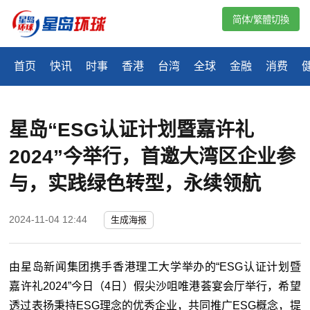
简体/繁體切換
首页
快讯
时事
香港
台湾
全球
金融
消费
星岛“ESG认证计划暨嘉许礼
2024”今举行，首邀大湾区企业参
与，实践绿色转型，永续领航
2024-11-04 12:44
生成海报
由星岛新闻集团携手香港理工大学举办的“ESG认证计划暨
嘉许礼2024”今日（4日）假尖沙咀唯港荟宴会厅举行，希望
透过表扬秉持ESG理念的优秀企业，共同推广ESG概念，提