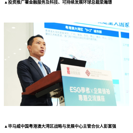
▲投资推广署金融服务及科技、可持续发展环球总裁梁瀚璟
▲毕马威中国粤港澳大湾区战略与发展中心主管合伙人彭富强