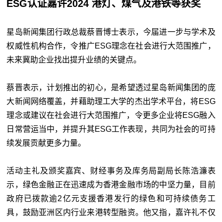
ESG认证嘉许2024 港灯、煤气及港铁等获奖
星岛新闻集团行政总裁蔡晋博士表示，今届进一步与学术及
权威性机构合作，令推广ESG理念在社会进行大范围推广，
未来冀助企业找出提升业绩的关键点。
蔡晋表示，计划推出的初心，是希望透过星岛新闻集团的庞
大新闻网络覆盖，并藉助理工大学的杰出学术平台，将ESG
理念或建议在社会进行大范围推广，令更多企业将ESG融入
日常营运当中，并提升其ESG工作表现，共同为社会的可持
续发展贡献更多力量。
活动主礼及颁奖嘉宾、财经事务及库务局副局长陈浩濂表
示，绿色金融正在迅速成为香港金融市场的中坚力量，目前
政府已拨款逾2亿元支援香港发行的绿色和可持续债务工
具，鼓励亚洲区内行业来港转型融资。他又指，嘉许礼不仅