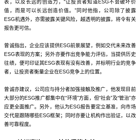
表，以及长远的创造力，“让投资者知道ESG不会破坏价
值，而是可以长远创造价值。”同时他指，公司除了披露
ESG机遇外，亦需披露关键风险，越透明的披露，将令有关
报告更可信。
曾诚指出，企业应该提供ESG前景展望，例如交代未来改善
ESG表现的方案；另外亦要作出竞争能力评估，当提供历史
往绩，便可印证其ESG表现有没有改善，并标明行业的竞争
者，让投资者衡量企业在ESG竞争上的位置。
曾诚亦建议，公司应与持分者加强接触及推广，他发现目前
大部分的ESG推广都集中在“环境”方面，但“社会”及“管治”亦
应更全面推广。另外，他认为ESG报告要定立基准，向市场
交代是跟随哪些ESG框架；同时亦要让机构作出验证，以改
善可靠程度。