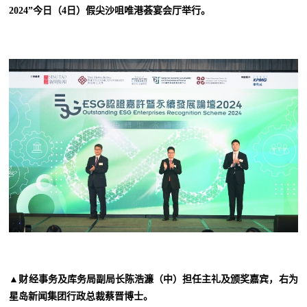
2024”今日（4日）假尖沙咀唯港荟宴会厅举行。
▲财经事务及库务局副局长陈浩濂（中）担任主礼及颁奖嘉宾，右为
星岛新闻集团行政总裁蔡晋博士。