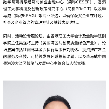
融学院可持续经济与创业金融中心（简称CESEF）、香港
理工大学科技及创新政策硏究中心（简称PReCIT）以及毕
马威（简称KPMG）等专业评选，以确保获奖企业在环境、
社会及企业管治的管理方针及绩效表现达标。
同时，活动设专题论坛，由香港理工大学会计及金融学院副
学院主任吴强将主持《美丽湾区共创高质量绿色产业》，论
坛嘉宾包括红树林基金会执行理事长刘明达、投资推广署金
融服务及科技、可持续发展环球总裁梁瀚，以及毕马威中国
粤港澳大湾区战略与发展中心主管合伙人彭富强。