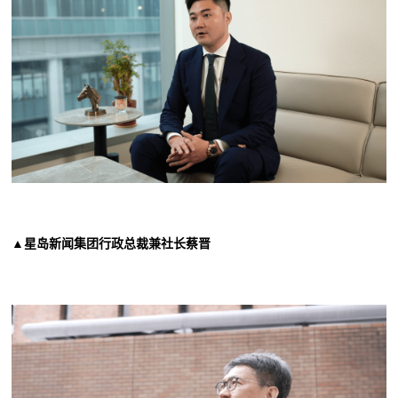
▲星岛新闻集团行政总裁兼社长蔡晋