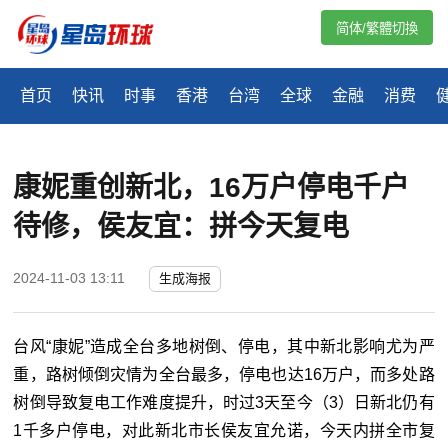
简体/繁體切換
首页
快讯
时事
香港
台湾
全球
金融
消费
康妮重创新北，16万户停电千户
待修，侯友宜：拼今天复电
2024-11-03 13:11
生成海报
台风“康妮”造成全台多地树倒、停电，其中新北影响尤为严
重，路树倾倒灾情为全台最多，停电也达16万户，而多处路
树倒导致复电工作难度提升，时过3天至今（3）日新北仍有
1千多户停电，对此新北市长侯友宜允诺，今天内拼全市复