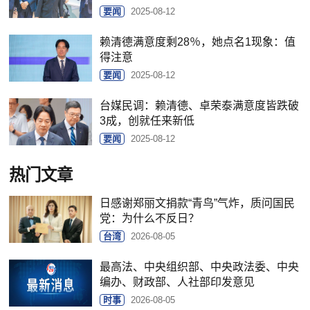
要闻
2025-08-12
赖清德满意度剩28％，她点名1现象：值
得注意
要闻
2025-08-12
台媒民调：赖清德、卓荣泰满意度皆跌破
3成，创就任来新低
要闻
2025-08-12
热门文章
日感谢郑丽文捐款“青鸟”气炸，质问国民
党：为什么不反日？
台湾
2026-08-05
最高法、中央组织部、中央政法委、中央
编办、财政部、人社部印发意见
时事
2026-08-05