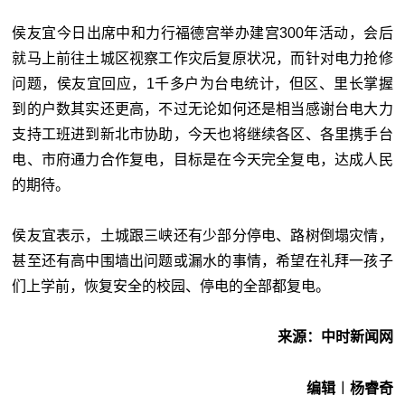
侯友宜今日出席中和力行福德宫举办建宫300年活动，会后
就马上前往土城区视察工作灾后复原状况，而针对电力抢修
问题，侯友宜回应，1千多户为台电统计，但区、里长掌握
到的户数其实还更高，不过无论如何还是相当感谢台电大力
支持工班进到新北市协助，今天也将继续各区、各里携手台
电、市府通力合作复电，目标是在今天完全复电，达成人民
的期待。
侯友宜表示，土城跟三峡还有少部分停电、路树倒塌灾情，
甚至还有高中围墙出问题或漏水的事情，希望在礼拜一孩子
们上学前，恢复安全的校园、停电的全部都复电。
来源：中时新闻网
编辑︱杨睿奇