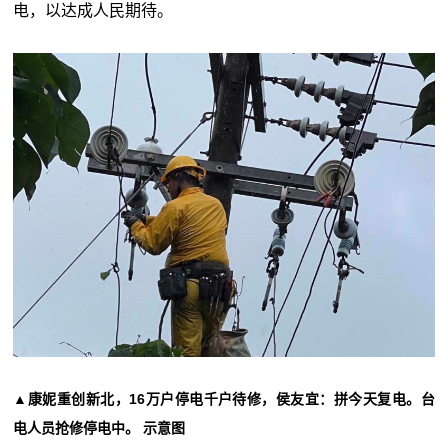
电，以达成人民期待。
▲康妮重创新北，16万户停电千户待修，侯友宜：拼今天复电。台
电人员抢修停电中。 示意图