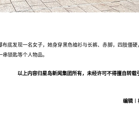
在瀑布底发现一名女子，她身穿黑色裇衫与长裤、赤脚，四肢僵硬
一串锁匙等个人物品。
以上内容归星岛新闻集团所有，未经许可不得擅自转载
编辑︱