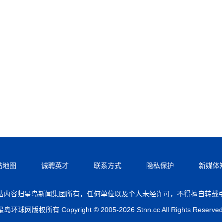
站地图
诚聘英才
联系方式
隐私保护
新媒体
站内容归星岛新闻集团所有，任何单位以及个人未经许可，不得擅自转载
星岛环球网版权所有 Copyright © 2005-2026 Stnn.cc All Rights Reserved