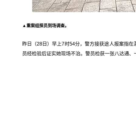
▲重案组探员到场调查。
昨日（28日）早上7时54分，警方接获途人报案指
员经检验后证实她现场不治。警员检获一张八达通、