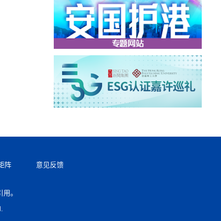
矩阵
意见反馈
引用。
返回顶部
.