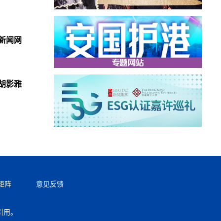
新闻网
胡影雅
矩阵
意见反馈
引用。
返回顶部