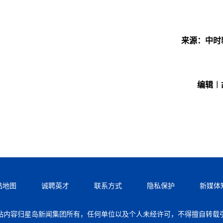
来源：中时
编辑︱
站地图
诚聘英才
联系方式
隐私保护
新媒体
站内容归星岛新闻集团所有，任何单位以及个人未经许可，不得擅自转载