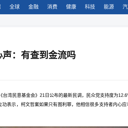
湾
全球
金融
消费
健康
科技
能源
汽
心声：有查到金流吗
台湾民意基金会》21日公布的最新民调，民众党支持度为12.6
谢立功表示，柯文哲案如果只有图利罪，他相信很多支持者内心应